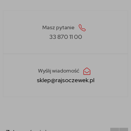
Masz pytanie
33 870 11 00
Wyślij wiadomość
sklep@rajsoczewek.pl