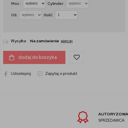
Moc :
Cylinder:
Oś:
Ilość:
Wysyłka:
Na zamówienie
więcej
dodaj do koszyka
Udostepnij
Zapytaj o produkt
AUTORYZOWANY
SPRZEDAWCA