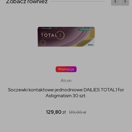
Zobacz również
Promocja
Alcon
Soczewki kontaktowe jednodniowe DAILIES TOTAL1 for
Astigmatism 30 szt.
129,80
zł
139,00
zł