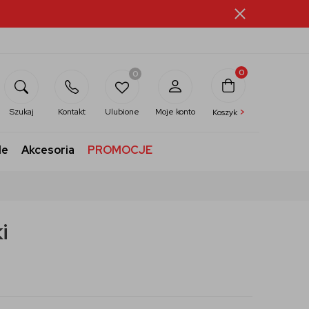
0
0
>
Szukaj
Kontakt
Ulubione
Moje konto
Koszyk
le
Akcesoria
PROMOCJE
i