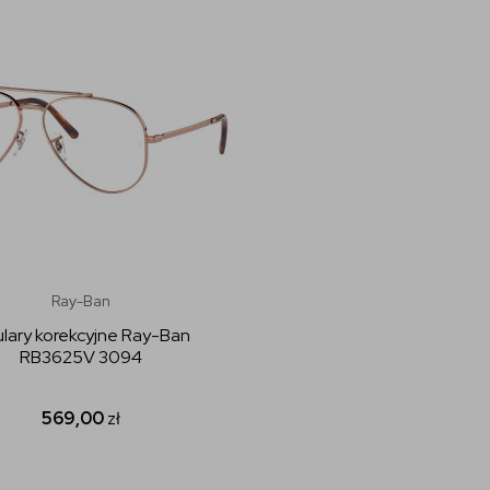
Ray-Ban
lary korekcyjne Ray-Ban
RB3625V 3094
569,00
zł