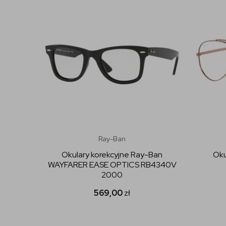
Ray-Ban
Okulary korekcyjne Ray-Ban
Oku
WAYFARER EASE OPTICS RB4340V
2000
569,00
zł