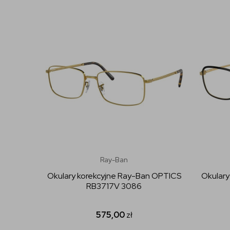
Ray-Ban
Okulary korekcyjne Ray-Ban OPTICS
Okulary
RB3717V 3086
575,00
zł