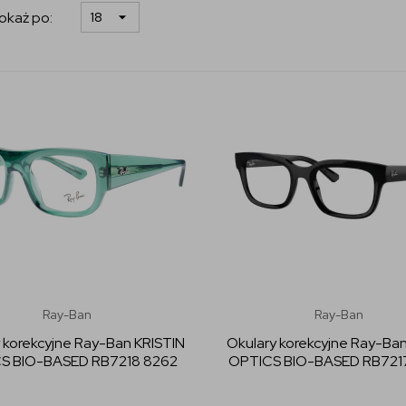
okaż po:
Ray-Ban
Ray-Ban
 korekcyjne Ray-Ban KRISTIN
Okulary korekcyjne Ray-B
S BIO-BASED RB7218 8262
OPTICS BIO-BASED RB721