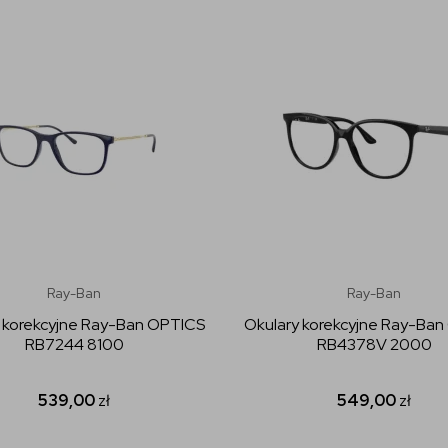
Ray-Ban
Ray-Ban
 korekcyjne Ray-Ban OPTICS
Okulary korekcyjne Ray-Ba
RB7244 8100
RB4378V 2000
539,00
zł
549,00
zł