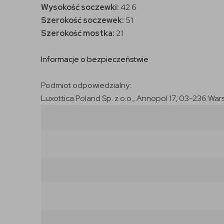
Wysokość soczewki:
42.6
Szerokość soczewek:
51
Szerokość mostka:
21
Informacje o bezpieczeństwie
Podmiot odpowiedzialny:
Luxottica Poland Sp. z o.o., Annopol 17, 03-236 War