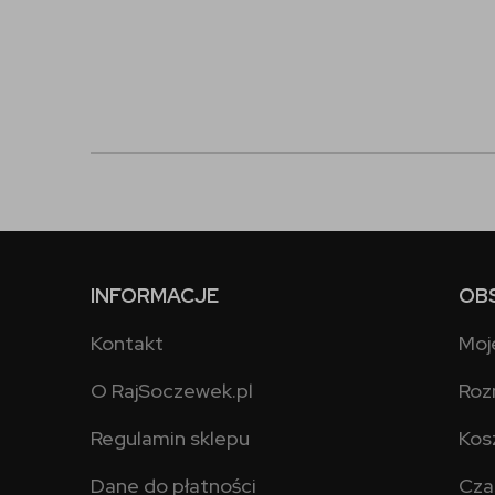
INFORMACJE
OB
Kontakt
Moj
O RajSoczewek.pl
Roz
Regulamin sklepu
Kos
Dane do płatności
Cza