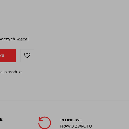
oboczych
więcej
ka
aj o produkt
E
14 DNIOWE
PRAWO ZWROTU