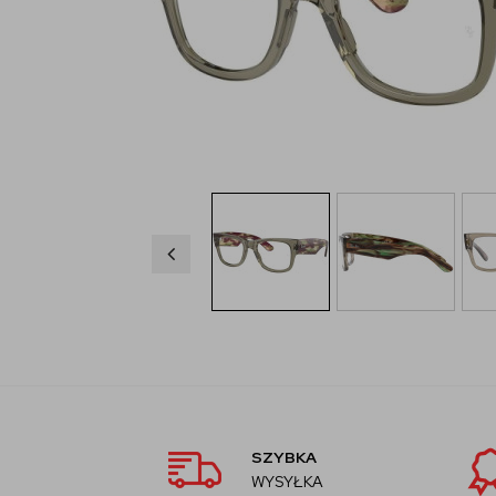
SZYBKA
WYSYŁKA