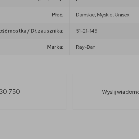
Płeć:
Damskie, Męskie, Unisex
ość mostka / Dł. zausznika:
51-21-145
Marka:
Ray-Ban
30 750
Wyślij wiadom