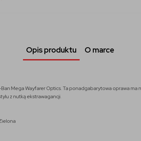
Opis produktu
O marce
y-Ban Mega Wayfarer Optics. Ta ponadgabarytowa oprawa ma na 
tylu z nutką ekstrawagancji.
Zielona