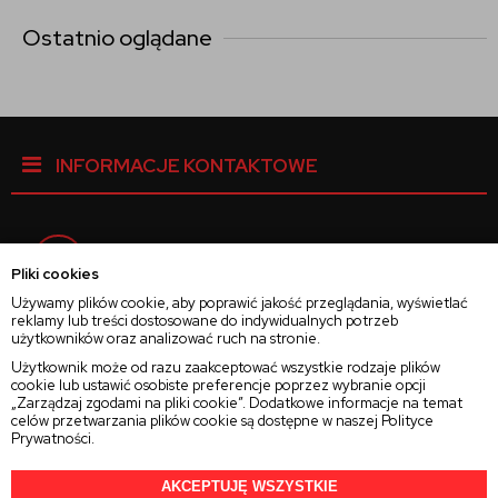
Ostatnio oglądane
INFORMACJE KONTAKTOWE
Facebook
Pliki cookies
Używamy plików cookie, aby poprawić jakość przeglądania, wyświetlać
reklamy lub treści dostosowane do indywidualnych potrzeb
Instagram
użytkowników oraz analizować ruch na stronie.
Użytkownik może od razu zaakceptować wszystkie rodzaje plików
cookie lub ustawić osobiste preferencje poprzez wybranie opcji
Twitter
„Zarządzaj zgodami na pliki cookie”. Dodatkowe informacje na temat
celów przetwarzania plików cookie są dostępne w naszej
Polityce
Prywatności
.
AKCEPTUJĘ WSZYSTKIE