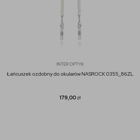
INTER OPTYK
Łańcuszek ozdobny do okularów NASROCK 0355_86ZL
179,00
zł