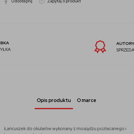
Udostepnij
Zapytaj o produkt
AUTORYZOWANY
SPRZEDAWCA
Opis produktu
O marce
Łańcuszek do okularów wykonany z mosiądzu pozłacanego i