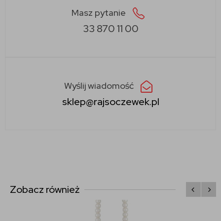
Masz pytanie
33 870 11 00
Wyślij wiadomość
sklep@rajsoczewek.pl
Zobacz również