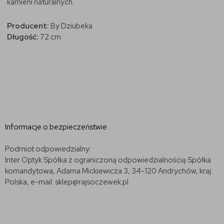
kamieni naturalnych.
Producent:
By Dziubeka
Długość:
72 cm
Informacje o bezpieczeństwie
Podmiot odpowiedzialny:
Inter Optyk Spółka z ograniczoną odpowiedzialnością Spółka
komandytowa, Adama Mickiewicza 3, 34-120 Andrychów, kraj:
Polska, e-mail: sklep@rajsoczewek.pl