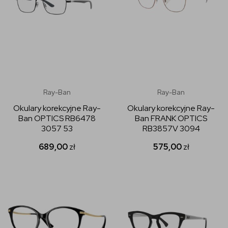
Ray-Ban
Ray-Ban
Okulary korekcyjne Ray-
Okulary korekcyjne Ray-
Ban OPTICS RB6478
Ban FRANK OPTICS
3057 53
RB3857V 3094
689,00
zł
575,00
zł