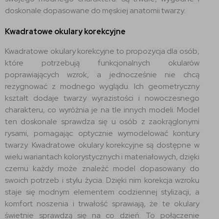
doskonale dopasowane do męskiej anatomii twarzy.
Kwadratowe okulary korekcyjne
Kwadratowe okulary korekcyjne to propozycja dla osób,
które potrzebują funkcjonalnych okularów
poprawiających wzrok, a jednocześnie nie chcą
rezygnować z modnego wyglądu. Ich geometryczny
kształt dodaje twarzy wyrazistości i nowoczesnego
charakteru, co wyróżnia je na tle innych modeli. Model
ten doskonale sprawdza się u osób z zaokrąglonymi
rysami, pomagając optycznie wymodelować kontury
twarzy. Kwadratowe okulary korekcyjne są dostępne w
wielu wariantach kolorystycznych i materiałowych, dzięki
czemu każdy może znaleźć model dopasowany do
swoich potrzeb i stylu życia. Dzięki nim korekcja wzroku
staje się modnym elementem codziennej stylizacji, a
komfort noszenia i trwałość sprawiają, że te okulary
świetnie sprawdzą się na co dzień. To połączenie