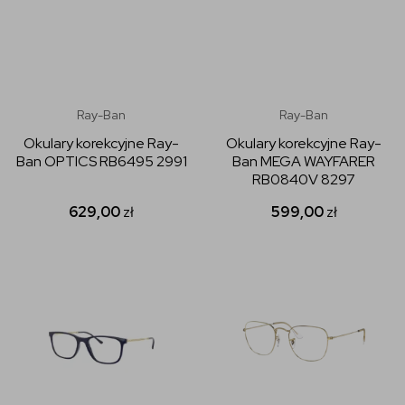
Ray-Ban
Ray-Ban
Okulary korekcyjne Ray-
Okulary korekcyjne Ray-
Ban OPTICS RB6495 2991
Ban MEGA WAYFARER
RB0840V 8297
629,00
zł
599,00
zł