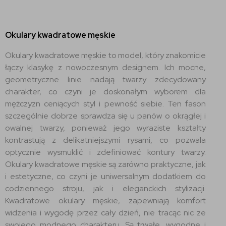
Okulary kwadratowe męskie
Okulary kwadratowe męskie to model, który znakomicie
łączy klasykę z nowoczesnym designem. Ich mocne,
geometryczne linie nadają twarzy zdecydowany
charakter, co czyni je doskonałym wyborem dla
mężczyzn ceniących styl i pewność siebie. Ten fason
szczególnie dobrze sprawdza się u panów o okrągłej i
owalnej twarzy, ponieważ jego wyraziste kształty
kontrastują z delikatniejszymi rysami, co pozwala
optycznie wysmuklić i zdefiniować kontury twarzy.
Okulary kwadratowe męskie są zarówno praktyczne, jak
i estetyczne, co czyni je uniwersalnym dodatkiem do
codziennego stroju, jak i eleganckich stylizacji.
Kwadratowe okulary męskie, zapewniają komfort
widzenia i wygodę przez cały dzień, nie tracąc nic ze
swojego modnego charakteru. Są trwałe, wygodne i