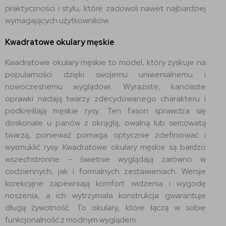
praktyczności i stylu, które zadowoli nawet najbardziej
wymagających użytkowników.
Kwadratowe okulary męskie
Kwadratowe okulary męskie to model, który zyskuje na
popularności dzięki swojemu uniwersalnemu i
nowoczesnemu wyglądowi. Wyraziste, kanciaste
oprawki nadają twarzy zdecydowanego charakteru i
podkreślają męskie rysy. Ten fason sprawdza się
doskonale u panów z okrągłą, owalną lub sercowatą
twarzą, ponieważ pomaga optycznie zdefiniować i
wysmuklić rysy. Kwadratowe okulary męskie są bardzo
wszechstronne – świetnie wyglądają zarówno w
codziennych, jak i formalnych zestawieniach. Wersje
korekcyjne zapewniają komfort widzenia i wygodę
noszenia, a ich wytrzymała konstrukcja gwarantuje
długą żywotność. To okulary, które łączą w sobie
funkcjonalność z modnym wyglądem.