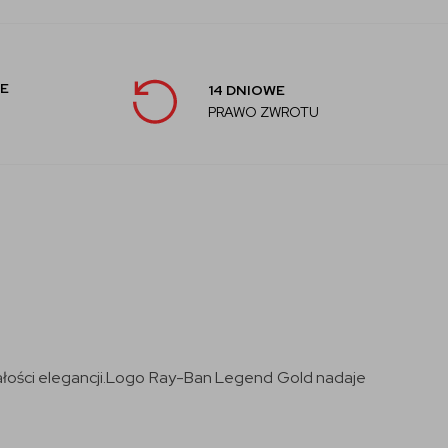
E
14 DNIOWE
PRAWO ZWROTU
ałości elegancji.Logo Ray-Ban Legend Gold nadaje