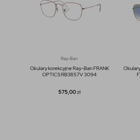
Ray-Ban
Okulary korekcyjne Ray-Ban FRANK
Okular
OPTICS RB3857V 3094
F
575,00
zł