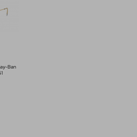
Ray-Ban
1