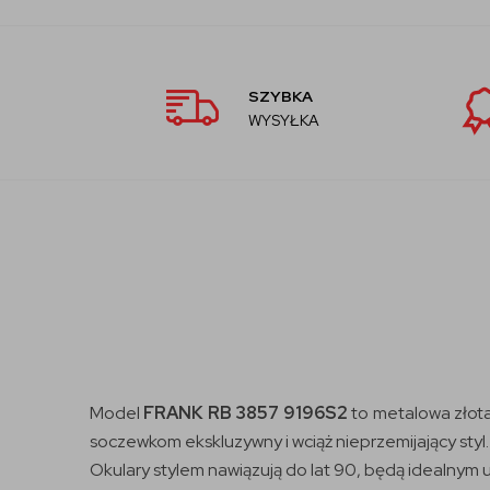
SZYBKA
WYSYŁKA
Model
FRANK RB 3857 9196S2
to metalowa złot
soczewkom ekskluzywny i wciąż nieprzemijający styl.
Okulary stylem nawiązują do lat 90, będą idealnym u