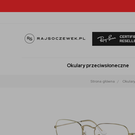
Okulary przeciwsłoneczne
Strona główna
Okulary