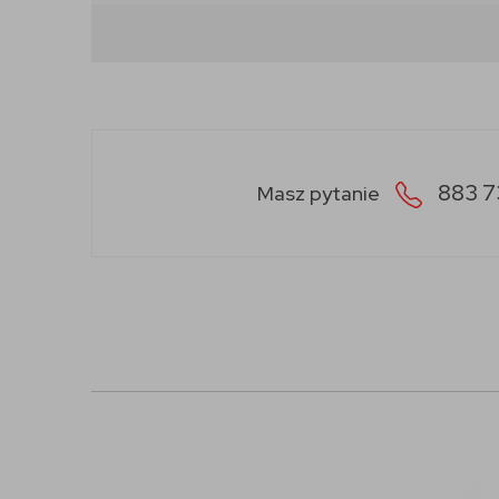
883 7
Masz pytanie