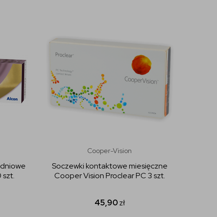
Cooper-Vision
odniowe
Soczewki kontaktowe miesięczne
szt.
Cooper Vision Proclear PC 3 szt.
45,90
zł