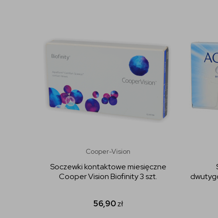
Cooper-Vision
Soczewki kontaktowe miesięczne
Cooper Vision Biofinity 3 szt.
dwutygo
56,90
zł