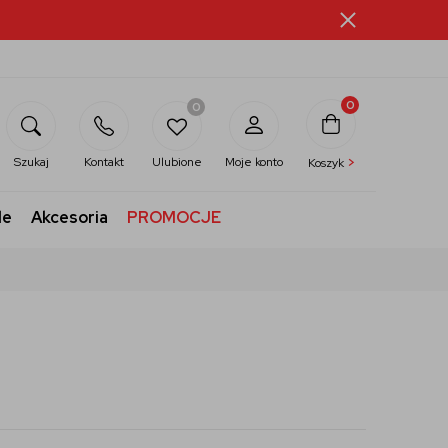
0
0
>
Szukaj
Kontakt
Ulubione
Moje konto
Koszyk
le
Akcesoria
PROMOCJE