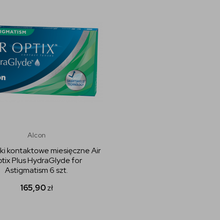
Alcon
i kontaktowe miesięczne Air
tix Plus HydraGlyde for
Astigmatism 6 szt.
165,90
zł