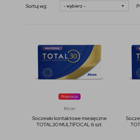
Sortuj wg:
P
Promocja
Alcon
Soczewki kontaktowe miesięczne
Socze
TOTAL30 MULTIFOCAL 6 szt.
TOT