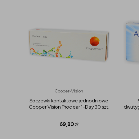
Cooper-Vision
Soczewki kontaktowe jednodniowe
Cooper Vision Proclear 1-Day 30 szt.
dwuty
69,80
zł