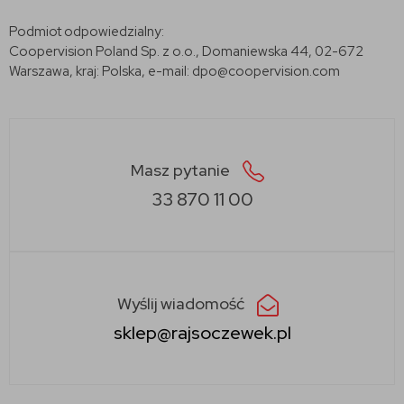
Podmiot odpowiedzialny:
Coopervision Poland Sp. z o.o., Domaniewska 44, 02-672
Warszawa, kraj: Polska, e-mail: dpo@coopervision.com
Masz pytanie
33 870 11 00
Wyślij wiadomość
sklep@rajsoczewek.pl