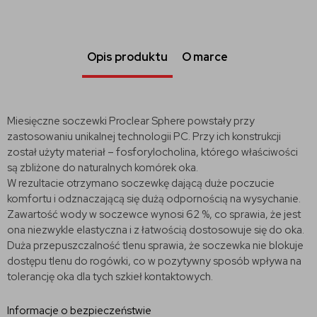
Opis produktu
O marce
Miesięczne soczewki Proclear Sphere powstały przy
zastosowaniu unikalnej technologii PC. Przy ich konstrukcji
został użyty materiał – fosforylocholina, którego właściwości
są zbliżone do naturalnych komórek oka.
W rezultacie otrzymano soczewkę dającą duże poczucie
komfortu i odznaczającą się dużą odpornością na wysychanie.
Zawartość wody w soczewce wynosi 62 %, co sprawia, że jest
ona niezwykle elastyczna i z łatwością dostosowuje się do oka.
Duża przepuszczalność tlenu sprawia, że soczewka nie blokuje
dostępu tlenu do rogówki, co w pozytywny sposób wpływa na
tolerancję oka dla tych szkieł kontaktowych.
Informacje o bezpieczeństwie