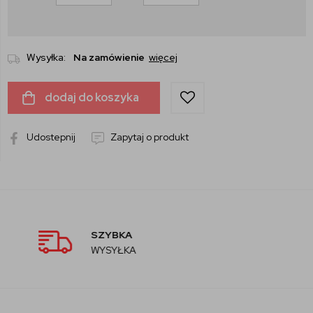
Wysyłka:
Na zamówienie
więcej
dodaj do koszyka
Udostepnij
Zapytaj o produkt
AUTORYZOWANY
SPRZEDAWCA