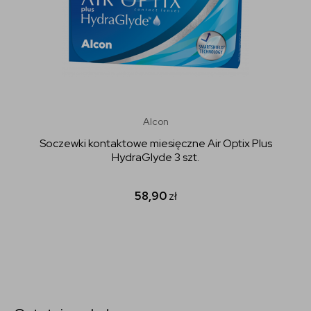
Alcon
Soczewki kontaktowe miesięczne Air Optix Plus
HydraGlyde 3 szt.
58,90
zł