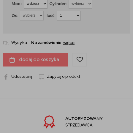
Moc :
Cylinder:
Oś:
Ilość:
Wysyłka:
Na zamówienie
więcej
dodaj do koszyka
Udostepnij
Zapytaj o produkt
AUTORYZOWANY
SPRZEDAWCA