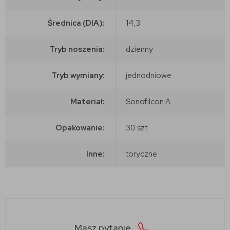
Średnica (DIA):
14,3
Tryb noszenia:
dzienny
Tryb wymiany:
jednodniowe
Materiał:
Sonofilcon A
Opakowanie:
30 szt
Inne:
toryczne
Masz pytanie