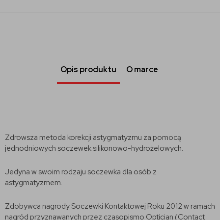
Opis produktu
O marce
Zdrowsza metoda korekcji astygmatyzmu za pomocą
jednodniowych soczewek silikonowo-hydrożelowych.
Jedyna w swoim rodzaju soczewka dla osób z
astygmatyzmem.
Zdobywca nagrody Soczewki Kontaktowej Roku 2012 w ramach
nagród przyznawanych przez czasopismo Optician (Contact