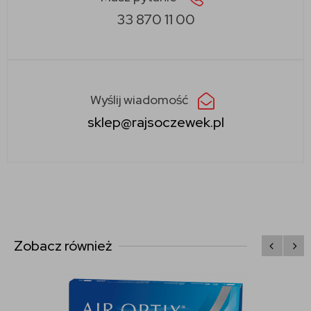
33 870 11 00
Wyślij wiadomość
sklep@rajsoczewek.pl
Zobacz również