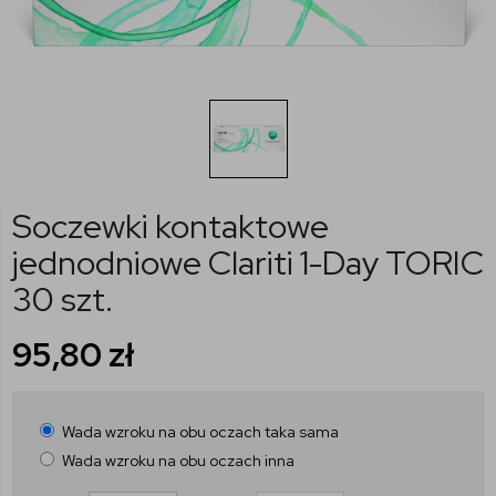
Soczewki kontaktowe
jednodniowe Clariti 1-Day TORIC
30 szt.
95,80
zł
Wada wzroku na obu oczach taka sama
Wada wzroku na obu oczach inna