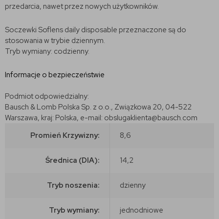
przedarcia, nawet przez nowych użytkowników.
Soczewki Soflens daily disposable przeznaczone są do
stosowania w trybie dziennym.
Tryb wymiany: codzienny.
Informacje o bezpieczeństwie
Podmiot odpowiedzialny:
Bausch & Lomb Polska Sp. z o.o., Związkowa 20, 04-522
Warszawa, kraj: Polska, e-mail: obslugaklienta@bausch.com
Promień Krzywizny:
8,6
Średnica (DIA):
14,2
Tryb noszenia:
dzienny
Tryb wymiany:
jednodniowe