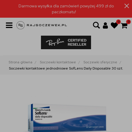
Darmowa wysyłka dla zamówień powyżej 499 zł do
paczkomatu!
0
0
Strona główna
Soczewki kontaktowe
Soczewki sferyczne
Soczewki kontaktowe jednodniowe SofLens Daily Disposable 30 szt.