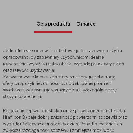
Opis produktu
O marce
Jednodniowe soczewki kontaktowe jednorazowego użytku
opracowano, by zapewniały użytkownikom idealne
rozwiązanie-wyraźny i ostry obraz , wygodę przez cały dzień
oraz łatwość użytkowania.
Zaawansowana konstrukcja sferyczna koryguje aberrację
sferyczną, czyli niezdolność oka do skupiania promieni
świetlnych, zapewniając wyraźny obraz, szczególnie przy
słabym oświetleniu.
Połączenie lepszej konstrukcji oraz sprawdzonego materiału (
Hilafilcon B) daje dobrą zwiżalność powierzchni soczewki oraz
wygodę użytkowania przez cały dzień. Ponadto materiał ten
zwiększa rozciągalność soczewki i zmniejsza możliwość