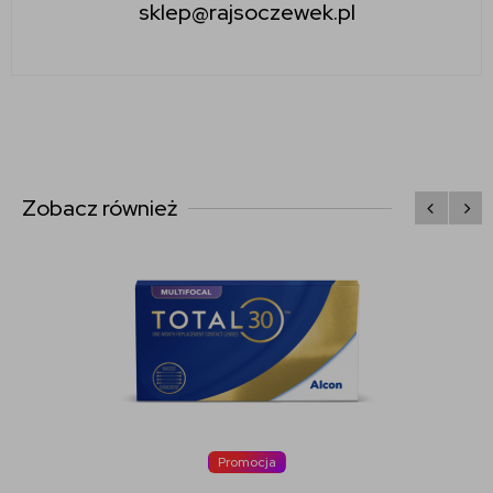
sklep@rajsoczewek.pl
Zobacz również
Promocja