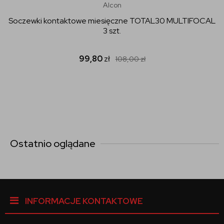
Alcon
Soczewki kontaktowe miesięczne TOTAL30 MULTIFOCAL
3 szt.
99,80
zł
108,00
zł
Ostatnio oglądane
INFORMACJE KONTAKTOWE