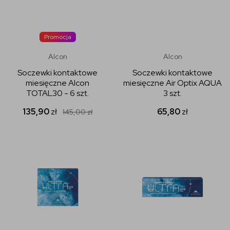
Promocja
Alcon
Alcon
Soczewki kontaktowe
Soczewki kontaktowe
miesięczne Alcon
miesięczne Air Optix AQUA
TOTAL30 - 6 szt.
3 szt.
135,90
zł
65,80
zł
145,00
zł