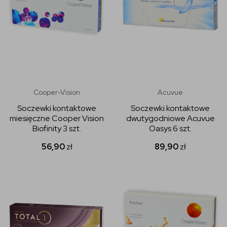
Cooper-Vision
Acuvue
Soczewki kontaktowe
Soczewki kontaktowe
miesięczne Cooper Vision
dwutygodniowe Acuvue
Biofinity 3 szt.
Oasys 6 szt.
56,90
zł
89,90
zł