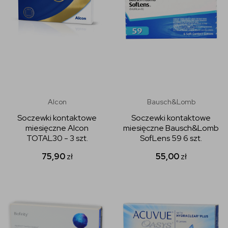
Alcon
Bausch&Lomb
Soczewki kontaktowe
Soczewki kontaktowe
miesięczne Alcon
miesięczne Bausch&Lomb
TOTAL30 - 3 szt.
SofLens 59 6 szt.
75,90
zł
55,00
zł