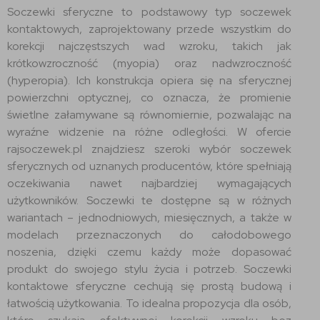
Soczewki sferyczne to podstawowy typ soczewek
kontaktowych, zaprojektowany przede wszystkim do
korekcji najczęstszych wad wzroku, takich jak
krótkowzroczność (myopia) oraz nadwzroczność
(hyperopia). Ich konstrukcja opiera się na sferycznej
powierzchni optycznej, co oznacza, że promienie
świetlne załamywane są równomiernie, pozwalając na
wyraźne widzenie na różne odległości. W ofercie
rajsoczewek.pl znajdziesz szeroki wybór soczewek
sferycznych od uznanych producentów, które spełniają
oczekiwania nawet najbardziej wymagających
użytkowników. Soczewki te dostępne są w różnych
wariantach – jednodniowych, miesięcznych, a także w
modelach przeznaczonych do całodobowego
noszenia, dzięki czemu każdy może dopasować
produkt do swojego stylu życia i potrzeb. Soczewki
kontaktowe sferyczne cechują się prostą budową i
łatwością użytkowania. To idealna propozycja dla osób,