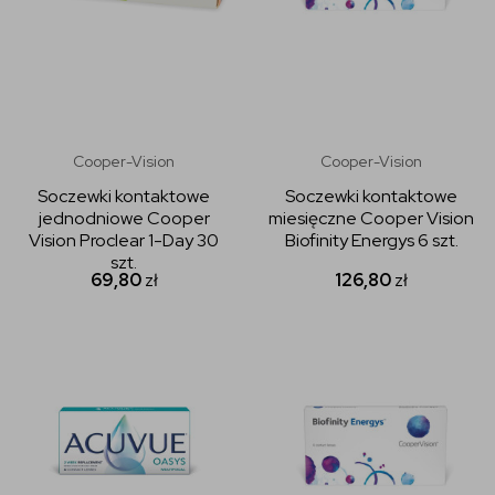
Cooper-Vision
Cooper-Vision
Soczewki kontaktowe
Soczewki kontaktowe
jednodniowe Cooper
miesięczne Cooper Vision
Vision Proclear 1-Day 30
Biofinity Energys 6 szt.
szt.
69,80
zł
126,80
zł