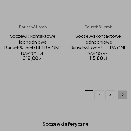
Bausch&Lomb
Bausch&Lomb
Soczewki kontaktowe
Soczewki kontaktowe
jednodniowe
jednodniowe
Bausch&Lomb ULTRA ONE
Bausch&Lomb ULTRA ONE
DAY 90 szt.
DAY 30 szt.
319,00
zł
115,80
zł
1
2
3
Soczewki sferyczne