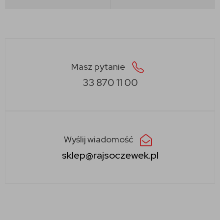
Masz pytanie
33 870 11 00
Wyślij wiadomość
sklep@rajsoczewek.pl