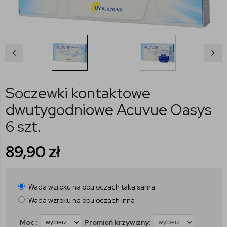
Soczewki kontaktowe
dwutygodniowe Acuvue Oasys
6 szt.
89,90
zł
Wada wzroku na obu oczach taka sama
Wada wzroku na obu oczach inna
Moc :
Promień krzywizny: