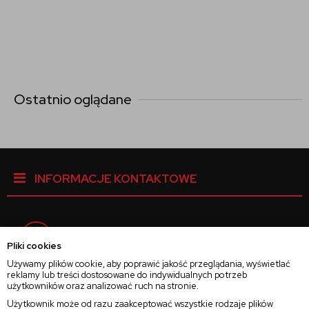
Ostatnio oglądane
INFORMACJE KONTAKTOWE
Facebook
Pliki cookies
Używamy plików cookie, aby poprawić jakość przeglądania, wyświetlać
reklamy lub treści dostosowane do indywidualnych potrzeb
Instagram
użytkowników oraz analizować ruch na stronie.
Użytkownik może od razu zaakceptować wszystkie rodzaje plików