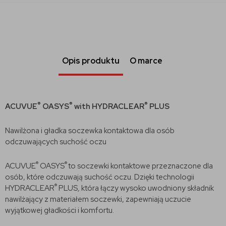
Opis produktu
O marce
®
®
®
ACUVUE
OASYS
with HYDRACLEAR
PLUS
Nawilżona i gładka soczewka kontaktowa dla osób
odczuwających suchość oczu
®
®
ACUVUE
OASYS
to soczewki kontaktowe przeznaczone dla
osób, które odczuwają suchość oczu. Dzięki technologii
®
HYDRACLEAR
PLUS
,
która łączy wysoko uwodniony składnik
nawilżający z materiałem soczewki, zapewniają uczucie
wyjątkowej gładkości i komfortu.