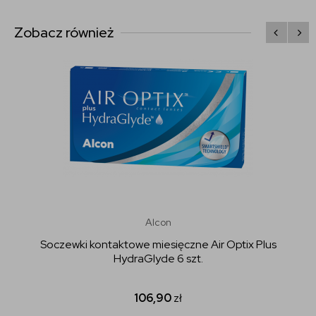
Zobacz również
Alcon
Soczewki kontaktowe miesięczne Air Optix Plus
HydraGlyde 6 szt.
106,90
zł