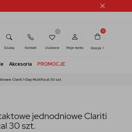
0
0
>
Szukaj
Kontakt
Ulubione
Moje konto
Koszyk
le
Akcesoria
PROMOCJE
iowe Clariti 1-Day Multifocal 30 szt.
aktowe jednodniowe Clariti
al 30 szt.