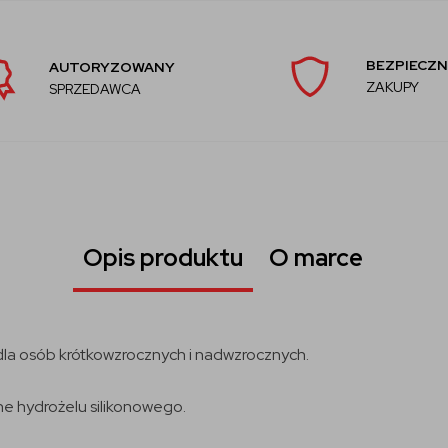
BEZPIECZN
AUTORYZOWANY
ZAKUPY
SPRZEDAWCA
Opis produktu
O marce
 dla osób krótkowzrocznych i nadwzrocznych.
 hydrożelu silikonowego.