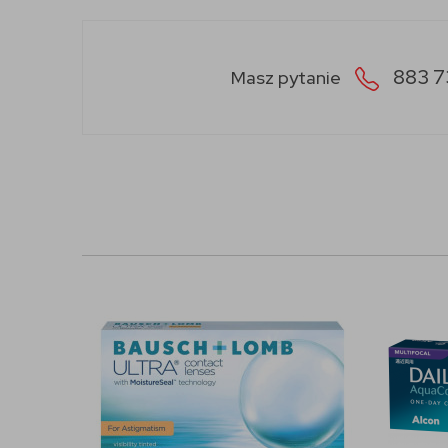
883 7
Masz pytanie