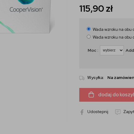
115,90
zł
Wada wzroku na obu 
Wada wzroku na obu 
Moc :
Add
Wysyłka:
Na zamówien
dodaj do koszy
Udostepnij
Zapyt