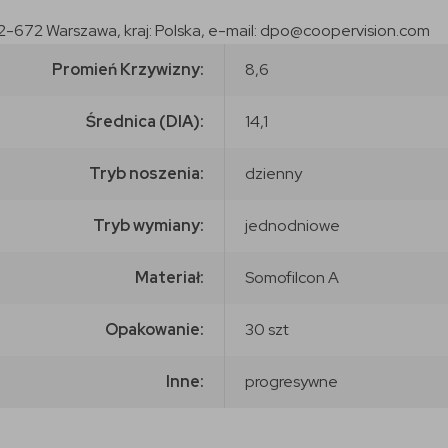
2-672 Warszawa, kraj: Polska, e-mail: dpo@coopervision.com
Promień Krzywizny:
8,6
Średnica (DIA):
14,1
Tryb noszenia:
dzienny
Tryb wymiany:
jednodniowe
Materiał:
Somofilcon A
Opakowanie:
30 szt
Inne:
progresywne