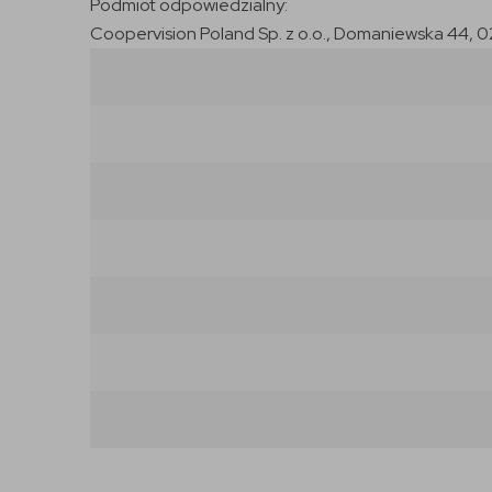
Podmiot odpowiedzialny:
Coopervision Poland Sp. z o.o., Domaniewska 44, 0