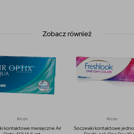
Zobacz również
Alcon
Alcon
i kontaktowe miesięczne Air
Soczewki kontaktowe jedn