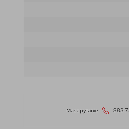
883 7
Masz pytanie