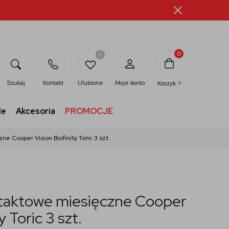
0
0
>
Szukaj
Kontakt
Ulubione
Moje konto
Koszyk
le
Akcesoria
PROMOCJE
e Cooper Vision Biofinity Toric 3 szt.
taktowe miesięczne Cooper
y Toric 3 szt.