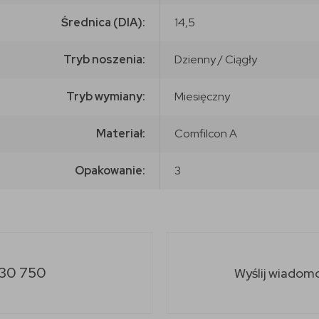
Średnica (DIA):
14,5
Tryb noszenia:
Dzienny / Ciągły
Tryb wymiany:
Miesięczny
Materiał:
Comfilcon A
Opakowanie:
3
30 750
Wyślij wiadom