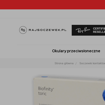
Okulary przeciwsłoneczne
Strona główna
Soczewki kontakt