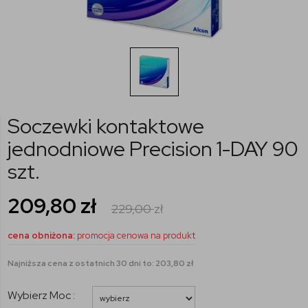
Soczewki kontaktowe
jednodniowe Precision 1-DAY 90
szt.
209,80
zł
229,00
zł
cena obniżona:
promocja cenowa na produkt
Najniższa cena z ostatnich 30 dni to: 203,80 zł
Wybierz Moc :