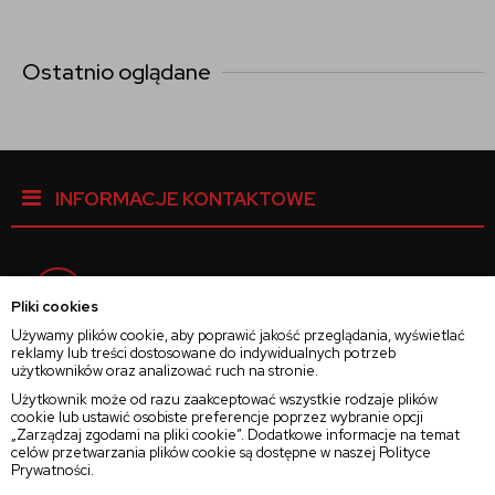
Ostatnio oglądane
INFORMACJE KONTAKTOWE
Facebook
Pliki cookies
Używamy plików cookie, aby poprawić jakość przeglądania, wyświetlać
reklamy lub treści dostosowane do indywidualnych potrzeb
Instagram
użytkowników oraz analizować ruch na stronie.
Użytkownik może od razu zaakceptować wszystkie rodzaje plików
cookie lub ustawić osobiste preferencje poprzez wybranie opcji
Twitter
„Zarządzaj zgodami na pliki cookie”. Dodatkowe informacje na temat
celów przetwarzania plików cookie są dostępne w naszej
Polityce
Prywatności
.