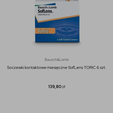
Bausch&Lomb
Soczewki kontaktowe miesięczne SofLens TORIC 6 szt.
139,80
zł