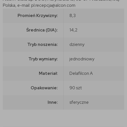
Polska, e-mail: pl.recepcja@alcon.com
Promień Krzywizny:
8,3
Średnica (DIA):
14,2
Tryb noszenia:
dzienny
Tryb wymiany:
jednodniowy
Materiał:
Delafilcon A
Opakowanie:
90 szt
Inne:
sferyczne