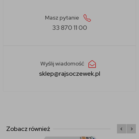
Masz pytanie
33 870 11 00
Wyślij wiadomość
sklep@rajsoczewek.pl
Zobacz również