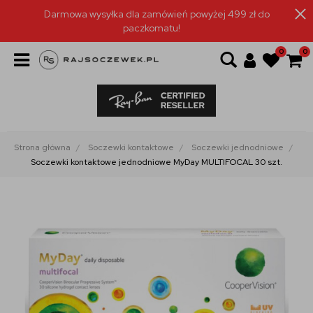
Darmowa wysyłka dla zamówień powyżej 499 zł do
paczkomatu!
0
0
Strona główna
Soczewki kontaktowe
Soczewki jednodniowe
Soczewki kontaktowe jednodniowe MyDay MULTIFOCAL 30 szt.