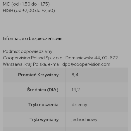
MID (od +1,50 do +1,75)
HIGH (od +2,00 do +2,50)
Informacje o bezpieczeństwie
Podmiot odpowiedzialny:
Coopervision Poland Sp. z o.o., Domaniewska 44, 02-672
Warszawa, kraj: Polska, e-mail: dpo@coopervision.com
Promień Krzywizny:
8,4
Średnica (DIA):
14,2
Tryb noszenia:
dzienny
Tryb wymiany:
jednodniowy