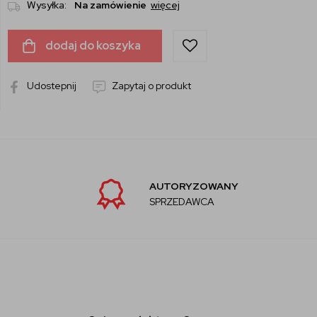
Wysyłka:
Na zamówienie
więcej
dodaj do koszyka
Udostepnij
Zapytaj o produkt
AUTORYZOWANY
SPRZEDAWCA