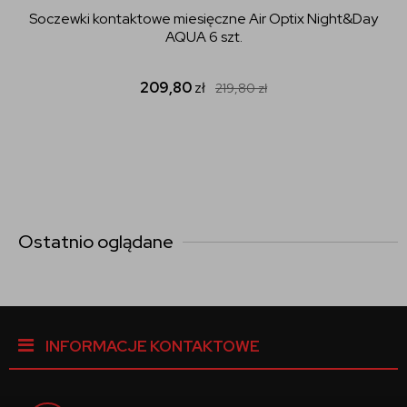
Soczewki kontaktowe miesięczne Air Optix Night&Day
AQUA 6 szt.
209,80
zł
219,80
zł
Ostatnio oglądane
INFORMACJE KONTAKTOWE