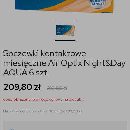
Soczewki kontaktowe
miesięczne Air Optix Night&Day
AQUA 6 szt.
209,80
zł
219,80
zł
cena obniżona:
promocja cenowa na produkt
Najniższa cena z ostatnich 30 dni to: 203,90 zł