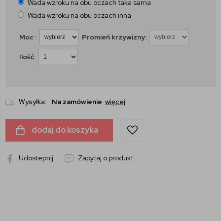
Wada wzroku na obu oczach taka sama
Wada wzroku na obu oczach inna
Moc :
Promień krzywizny:
Ilość:
Wysyłka:
Na zamówienie
więcej
dodaj do koszyka
Udostepnij
Zapytaj o produkt