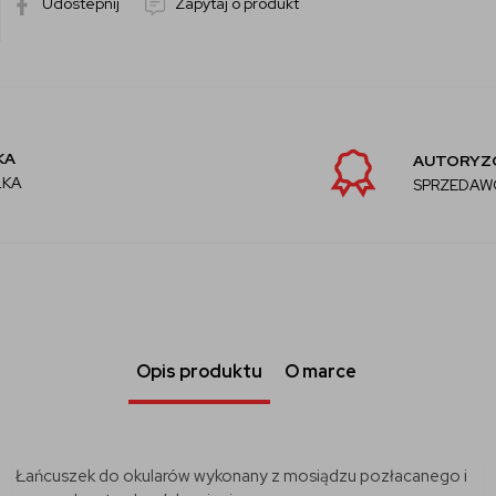
Udostepnij
Zapytaj o produkt
AUTORYZOWANY
SPRZEDAWCA
Opis produktu
O marce
Łańcuszek do okularów wykonany z mosiądzu pozłacanego i