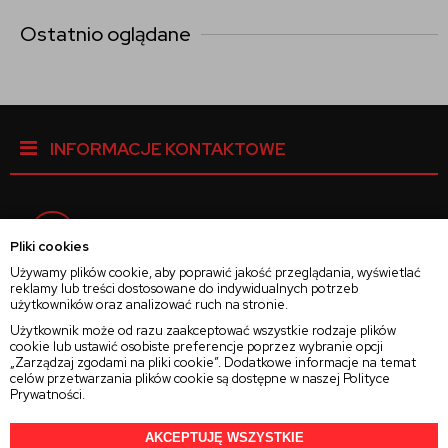
Ostatnio oglądane
INFORMACJE KONTAKTOWE
Facebook
Pliki cookies
Używamy plików cookie, aby poprawić jakość przeglądania, wyświetlać
reklamy lub treści dostosowane do indywidualnych potrzeb
Instagram
użytkowników oraz analizować ruch na stronie.
Użytkownik może od razu zaakceptować wszystkie rodzaje plików
cookie lub ustawić osobiste preferencje poprzez wybranie opcji
Twitter
„Zarządzaj zgodami na pliki cookie”. Dodatkowe informacje na temat
celów przetwarzania plików cookie są dostępne w naszej
Polityce
Prywatności
.
AKCEPTUJĘ WSZYSTKIE