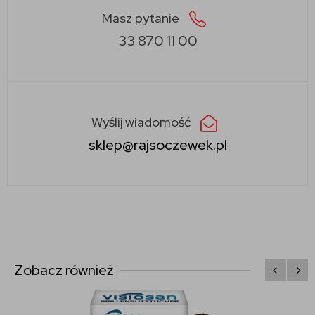
Masz pytanie
33 870 11 00
Wyślij wiadomość
sklep@rajsoczewek.pl
Zobacz również