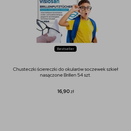
Bestseller
Chusteczki ściereczki do okularów soczewek szkieł
nasączone Brillen 54 szt.
16,90
zł