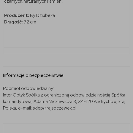
czarnych,naturalnych kamieni.
Producent:
By Dziubeka
Długość:
72 cm
Informacje o bezpieczeństwie
Podmiot odpowiedzialny:
Inter Optyk Spółka z ograniczoną odpowiedzialnością Spółka
komandytowa, Adama Mickiewicza 3, 34-120 Andrychów, kraj:
Polska, e-mail: sklep@rajsoczewek.pl