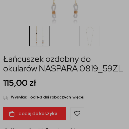
Łańcuszek ozdobny do
okularów NASPARA 0819_59ZL
115,00
zł
Wysyłka:
od 1-3 dni roboczych
więcej
dodaj do koszyka