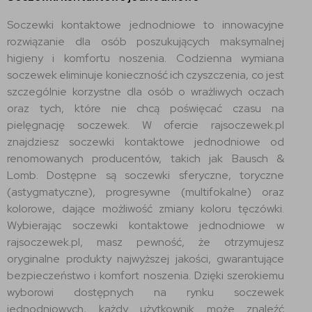
Soczewki kontaktowe jednodniowe to innowacyjne
rozwiązanie dla osób poszukujących maksymalnej
higieny i komfortu noszenia. Codzienna wymiana
soczewek eliminuje konieczność ich czyszczenia, co jest
szczególnie korzystne dla osób o wrażliwych oczach
oraz tych, które nie chcą poświęcać czasu na
pielęgnację soczewek. W ofercie rajsoczewek.pl
znajdziesz soczewki kontaktowe jednodniowe od
renomowanych producentów, takich jak Bausch &
Lomb. Dostępne są soczewki sferyczne, toryczne
(astygmatyczne), progresywne (multifokalne) oraz
kolorowe, dające możliwość zmiany koloru tęczówki.
Wybierając soczewki kontaktowe jednodniowe w
rajsoczewek.pl, masz pewność, że otrzymujesz
oryginalne produkty najwyższej jakości, gwarantujące
bezpieczeństwo i komfort noszenia. Dzięki szerokiemu
wyborowi dostępnych na rynku soczewek
jednodniowych, każdy użytkownik może znaleźć