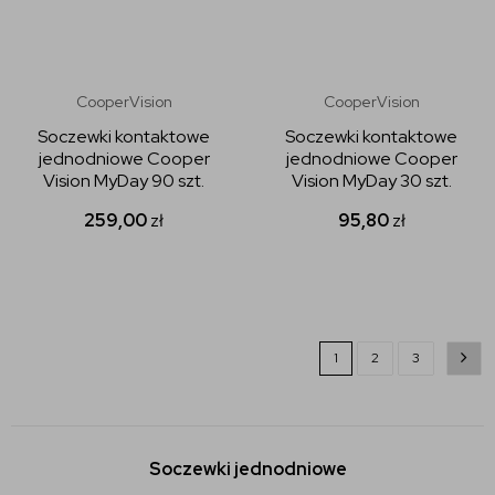
CooperVision
CooperVision
Soczewki kontaktowe
Soczewki kontaktowe
jednodniowe Cooper
jednodniowe Cooper
Vision MyDay 90 szt.
Vision MyDay 30 szt.
259,00
zł
95,80
zł
1
2
3
Soczewki jednodniowe