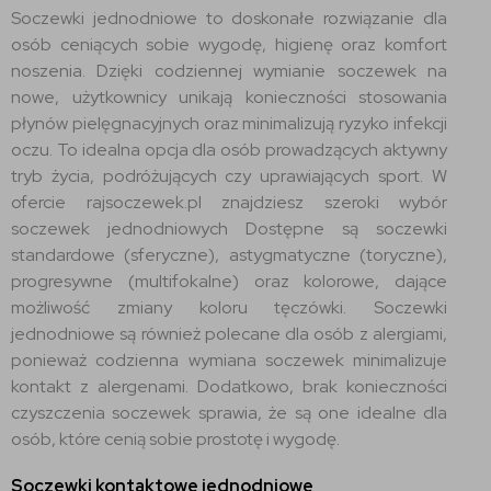
Soczewki jednodniowe to doskonałe rozwiązanie dla
osób ceniących sobie wygodę, higienę oraz komfort
noszenia. Dzięki codziennej wymianie soczewek na
nowe, użytkownicy unikają konieczności stosowania
płynów pielęgnacyjnych oraz minimalizują ryzyko infekcji
oczu. To idealna opcja dla osób prowadzących aktywny
tryb życia, podróżujących czy uprawiających sport. W
ofercie rajsoczewek.pl znajdziesz szeroki wybór
soczewek jednodniowych Dostępne są soczewki
standardowe (sferyczne), astygmatyczne (toryczne),
progresywne (multifokalne) oraz kolorowe, dające
możliwość zmiany koloru tęczówki. Soczewki
jednodniowe są również polecane dla osób z alergiami,
ponieważ codzienna wymiana soczewek minimalizuje
kontakt z alergenami. Dodatkowo, brak konieczności
czyszczenia soczewek sprawia, że są one idealne dla
osób, które cenią sobie prostotę i wygodę.
Soczewki kontaktowe jednodniowe