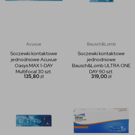
Acuvue
Bausch&Lomb
Soczewki kontaktowe
Soczewki kontaktowe
jednodniowe Acuvue
jednodniowe
Oasys MAX 1-DAY
Bausch&Lomb ULTRA ONE
Multifocal 30 szt.
DAY 90 szt.
135,80
zł
319,00
zł