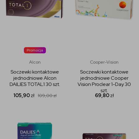
Promocja
Alcon
Cooper-Vision
Soczewki kontaktowe
Soczewki kontaktowe
jednodniowe Alcon
jednodniowe Cooper
DAILIES TOTAL1 30 szt.
Vision Proclear 1-Day 30
szt.
105,90
zł
69,80
zł
109,00
zł