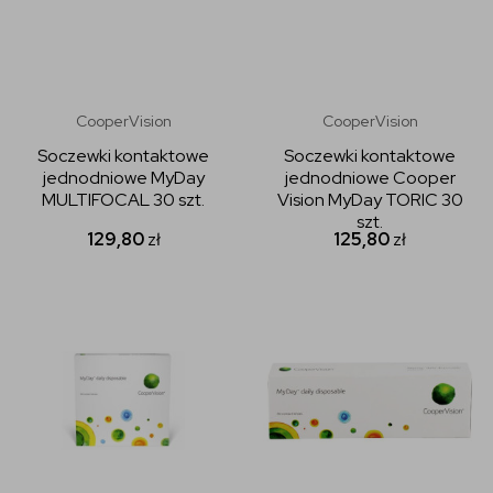
CooperVision
CooperVision
Soczewki kontaktowe
Soczewki kontaktowe
jednodniowe MyDay
jednodniowe Cooper
MULTIFOCAL 30 szt.
Vision MyDay TORIC 30
szt.
129,80
zł
125,80
zł