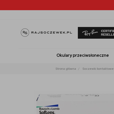
Okulary przeciwsłoneczne
Strona główna
Soczewki kontaktowe