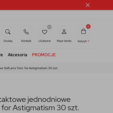
0
0
>
Szukaj
Kontakt
Ulubione
Moje konto
Koszyk
le
Akcesoria
PROMOCJE
 SofLens Toric for Astigmatism 30 szt.
taktowe jednodniowe
 for Astigmatism 30 szt.