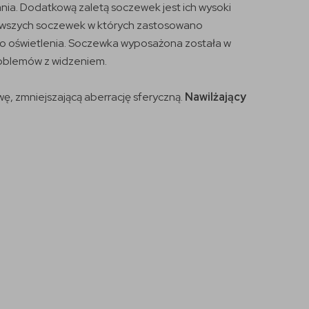
nia. Dodatkową zaletą soczewek jest ich wysoki
erwszych soczewek w których zastosowano
go oświetlenia. Soczewka wyposażona została w
problemów z widzeniem.
wę, zmniejszającą aberrację sferyczną.
Nawilżający