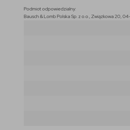
Podmiot odpowiedzialny:
Bausch & Lomb Polska Sp. z o.o., Związkowa 20, 04