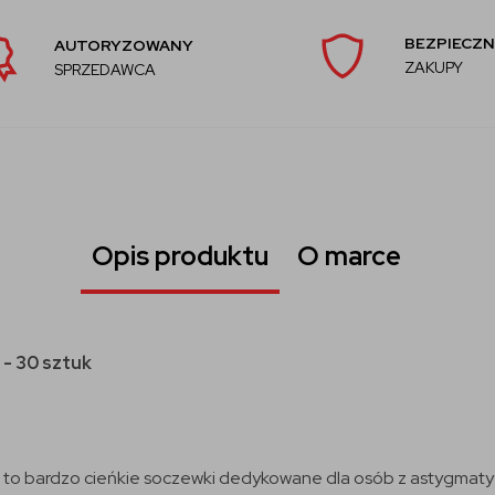
BEZPIECZN
AUTORYZOWANY
ZAKUPY
SPRZEDAWCA
Opis produktu
O marce
 - 30 sztuk
m
to bardzo cieńkie soczewki dedykowane dla osób z astygma