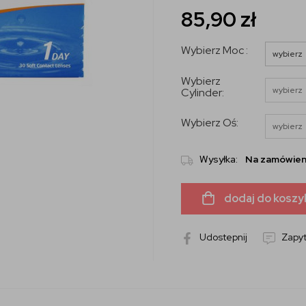
85,90
zł
Wybierz Moc :
Wybierz
Cylinder:
Wybierz Oś:
Wysyłka:
Na zamówien
dodaj do koszy
Udostepnij
Zapyt