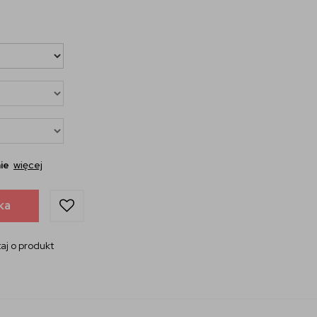
ie
więcej
ka
aj o produkt