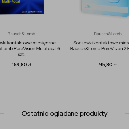
Bausch&Lomb
Bausch&Lomb
wki kontaktowe miesięczne
Soczewki kontaktowe mies
Lomb PureVision Multifocal 6
Bausch&Lomb PureVision 2 H
szt.
169,80
zł
95,80
zł
Ostatnio oglądane produkty