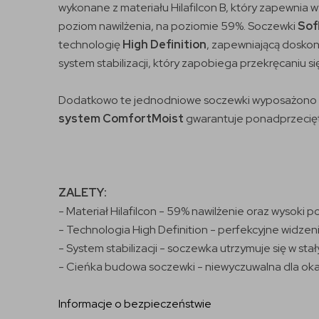
wykonane z materiału Hilafilcon B, który zapewnia
poziom nawilżenia, na poziomie 59%. Soczewki
Sof
technologię
High Definition
, zapewniającą doskon
system stabilizacji, który zapobiega przekręcaniu 
Dodatkowo te jednodniowe soczewki wyposażono 
system ComfortMoist
gwarantuje ponadprzeciętny
ZALETY:
- Materiał Hilafilcon - 59% nawilżenie oraz wysoki 
- Technologia High Definition - perfekcyjne widzeni
- System stabilizacji - soczewka utrzymuje się w st
- Cieńka budowa soczewki - niewyczuwalna dla ok
Informacje o bezpieczeństwie