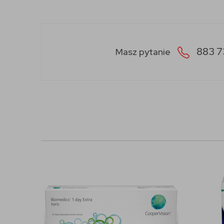
883 7
Masz pytanie