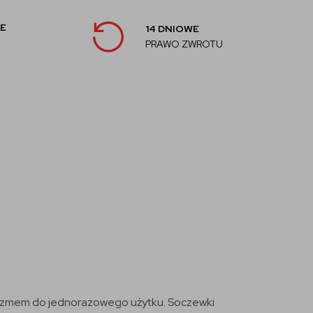
E
14 DNIOWE
PRAWO ZWROTU
tyzmem do jednorazowego użytku. Soczewki