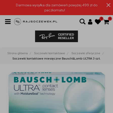
Darmowa wysyłka dla zamówień powyżej 499 zł do
paczkomatu!
0
0
Strona główna
Soczewki kontaktowe
Soczewki sferyczne
Soczewki kontaktowe miesięczne Bausch&Lomb ULTRA 3 szt.