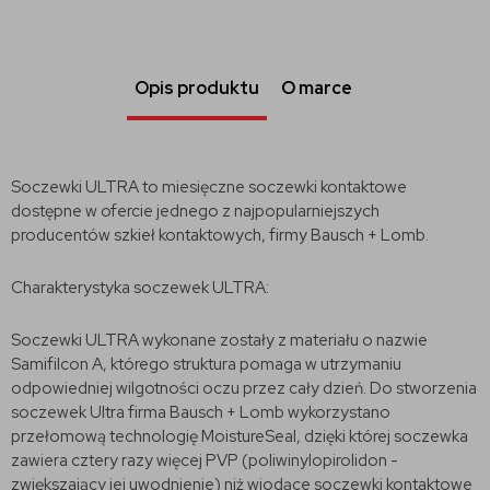
Opis produktu
O marce
Soczewki ULTRA to miesięczne soczewki kontaktowe
dostępne w ofercie jednego z najpopularniejszych
producentów szkieł kontaktowych, firmy Bausch + Lomb.
Charakterystyka soczewek ULTRA:
Soczewki ULTRA wykonane zostały z materiału o nazwie
Samifilcon A, którego struktura pomaga w utrzymaniu
odpowiedniej wilgotności oczu przez cały dzień. Do stworzenia
soczewek Ultra firma Bausch + Lomb wykorzystano
przełomową technologię MoistureSeal, dzięki której soczewka
zawiera cztery razy więcej PVP (poliwinylopirolidon -
zwiększający jej uwodnienie) niż wiodące soczewki kontaktowe