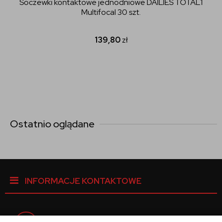
Soczewki kontaktowe jednodniowe DAILIES TOTAL1
Multifocal 30 szt.
139,80
zł
Ostatnio oglądane
INFORMACJE KONTAKTOWE