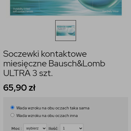
Soczewki kontaktowe
miesięczne Bausch&Lomb
ULTRA 3 szt.
65,90
zł
Wada wzroku na obu oczach taka sama
Wada wzroku na obu oczach inna
Moc :
Ilość: