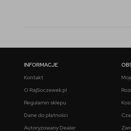
INFORMACJE
OB
Kontakt
Moj
O RajSoczewek.pl
Roz
Regulamin sklepu
Kos
Dane do płatności
Cza
Autoryzowany Dealer
Zwr