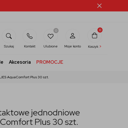
0
0
>
Szukaj
Kontakt
Ulubione
Moje konto
Koszyk
le
Akcesoria
PROMOCJE
IES AquaComfort Plus 30 szt.
taktowe jednodniowe
Comfort Plus 30 szt.