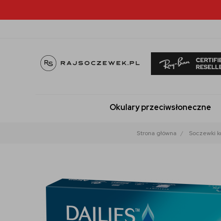
Okulary przeciwsłoneczne
Strona główna
Soczewki k