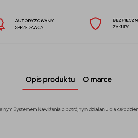
BEZPIECZN
AUTORYZOWANY
ZAKUPY
SPRZEDAWCA
Opis produktu
O marce
lnym Systemem Nawilżania o potrójnym działaniu dla całodzie