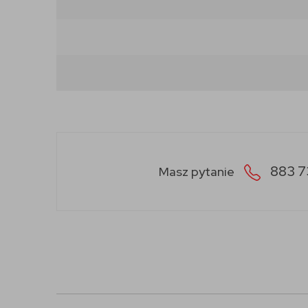
883 7
Masz pytanie