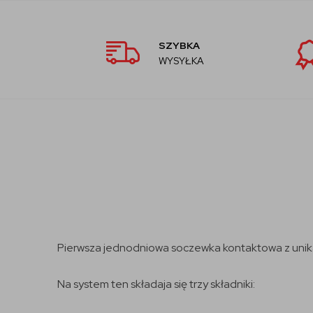
SZYBKA
WYSYŁKA
Pierwsza jednodniowa soczewka kontaktowa z unika
Na system ten składaja się trzy składniki: