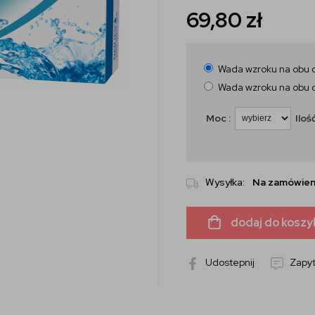
69,80
zł
Wada wzroku na obu 
Wada wzroku na obu 
Moc :
Ilość
Wysyłka:
Na zamówien
dodaj do koszy
Udostepnij
Zapyt