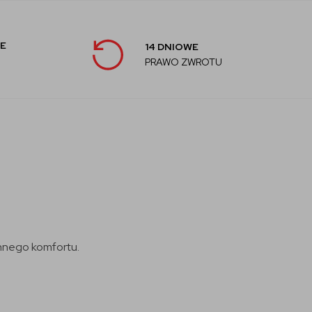
E
14 DNIOWE
PRAWO ZWROTU
nnego komfortu.