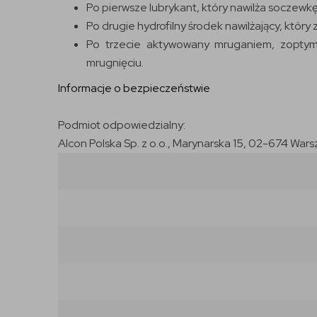
Po pierwsze lubrykant, który nawilża soczewkę
Po drugie hydrofilny środek nawilżający, który
Po trzecie aktywowany mruganiem, zoptym
mrugnięciu.
Informacje o bezpieczeństwie
Podmiot odpowiedzialny:
Alcon Polska Sp. z o.o., Marynarska 15, 02-674 Wars