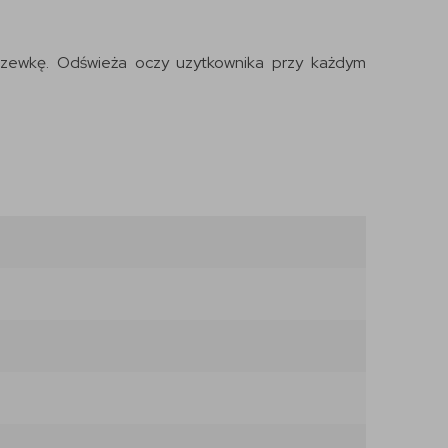
czewkę. Odświeża oczy uzytkownika przy każdym