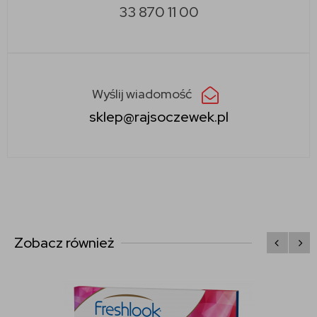
33 870 11 00
Wyślij wiadomość
sklep@rajsoczewek.pl
Zobacz również