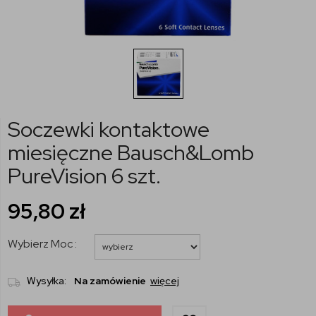
Soczewki kontaktowe
miesięczne Bausch&Lomb
PureVision 6 szt.
95,80
zł
Wybierz Moc :
Wysyłka:
Na zamówienie
więcej