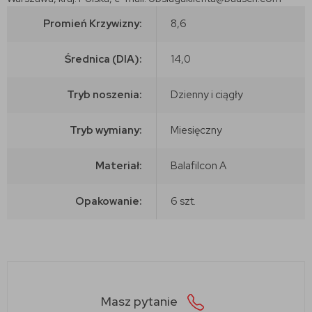
Promień Krzywizny:
8,6
Średnica (DIA):
14,0
Tryb noszenia:
Dzienny i ciągły
Tryb wymiany:
Miesięczny
Materiał:
Balafilcon A
Opakowanie:
6 szt.
Masz pytanie