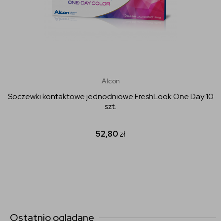
Alcon
Soczewki kontaktowe jednodniowe FreshLook One Day 10
szt.
52,80
zł
Ostatnio oglądane