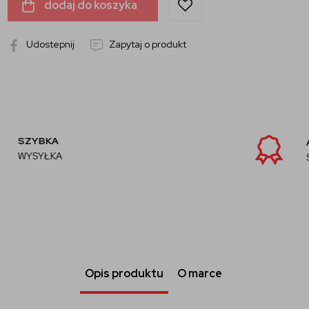
dodaj do koszyka
Udostepnij
Zapytaj o produkt
AUTORYZOWANY
SPRZEDAWCA
Opis produktu
O marce