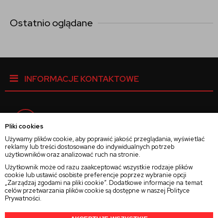
Ostatnio oglądane
INFORMACJE KONTAKTOWE
Facebook
Pliki cookies
Używamy plików cookie, aby poprawić jakość przeglądania, wyświetlać
reklamy lub treści dostosowane do indywidualnych potrzeb
Instagram
użytkowników oraz analizować ruch na stronie.
Użytkownik może od razu zaakceptować wszystkie rodzaje plików
cookie lub ustawić osobiste preferencje poprzez wybranie opcji
Twitter
„Zarządzaj zgodami na pliki cookie”. Dodatkowe informacje na temat
celów przetwarzania plików cookie są dostępne w naszej
Polityce
Prywatności
.