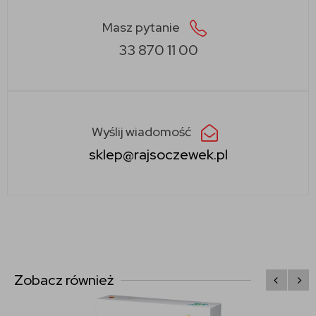
Masz pytanie
33 870 11 00
Wyślij wiadomość
sklep@rajsoczewek.pl
Zobacz również