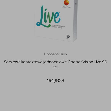
Cooper-Vision
Soczewki kontaktowe jednodniowe Cooper Vision Live 90
szt.
154,90
zł