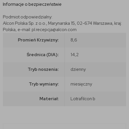
Informacje o bezpieczeństwie
Podmiot odpowiedzialny:
Alcon Polska Sp. z o.o., Marynarska 15, 02-674 Warszawa, kraj:
Polska, e-mail: pl.recepcja@alcon.com
Promień Krzywizny:
8,6
Średnica (DIA):
14,2
Tryb noszenia:
dzienny
Tryb wymiany:
miesięczny
Materiał:
Lotrafilcon b