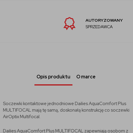
AUTORYZOWANY
SPRZEDAWCA
Opis produktu
O marce
Soczewki kontaktowe jednodniowe Dailies AquaComfort Plus
MULTIFOCAL mają tę samą, doskonałą konstrukcję co soczewki
AirOptix Multifocal.
Dailies AquaComfort Plus MULTIFOCAL zapewniają osobom z