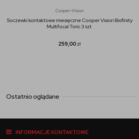
Cooper-Vision
Soczewki kontaktowe miesięczne Cooper Vision Biofinity
Multifocal Toric 3 szt.
259,00
zł
Ostatnio oglądane
INFORMACJE KONTAKTOWE