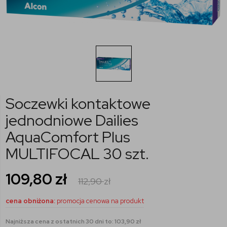
Soczewki kontaktowe
jednodniowe Dailies
AquaComfort Plus
MULTIFOCAL 30 szt.
109,80
zł
112,90
zł
cena obniżona:
promocja cenowa na produkt
Najniższa cena z ostatnich 30 dni to: 103,90 zł