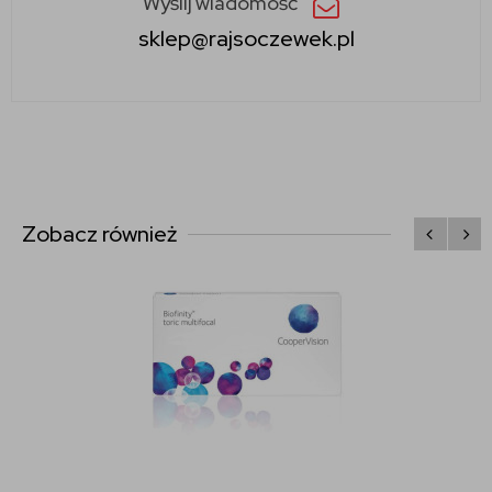
Wyślij wiadomość
sklep@rajsoczewek.pl
Zobacz również