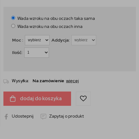
Wada wzroku na obu oczach taka sama
Wada wzroku na obu oczach inna
Moc :
Addycja:
Ilość:
Wysyłka:
Na zamówienie
więcej
dodaj do koszyka
Udostepnij
Zapytaj o produkt