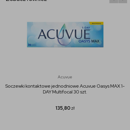
Acuvue
Soczewki kontaktowe jednodniowe Acuvue Oasys MAX 1-
DAY Multifocal 30 szt.
135,80
zł