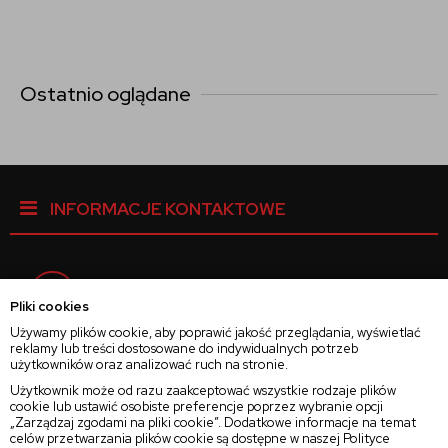
Ostatnio oglądane
INFORMACJE KONTAKTOWE
Facebook
Pliki cookies
Używamy plików cookie, aby poprawić jakość przeglądania, wyświetlać
reklamy lub treści dostosowane do indywidualnych potrzeb
Instagram
użytkowników oraz analizować ruch na stronie.
Użytkownik może od razu zaakceptować wszystkie rodzaje plików
cookie lub ustawić osobiste preferencje poprzez wybranie opcji
Twitter
„Zarządzaj zgodami na pliki cookie”. Dodatkowe informacje na temat
celów przetwarzania plików cookie są dostępne w naszej
Polityce