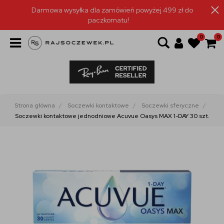
Darmowa wysyłka dla zamówień powyżej 499 zł do
paczkomatu!
0
0
Strona główna
Soczewki kontaktowe
Soczewki sferyczne
Soczewki kontaktowe jednodniowe Acuvue Oasys MAX 1-DAY 30 szt.