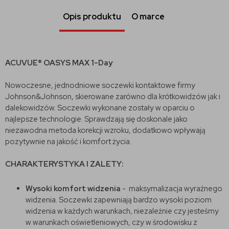
Opis produktu
O marce
ACUVUE® OASYS MAX 1-Day
Nowoczesne, jednodniowe soczewki kontaktowe firmy
Johnson&Johnson, skierowane zarówno dla krótkowidzów jak i
dalekowidzów. Soczewki wykonane zostały w oparciu o
najlepsze technologie. Sprawdzają się doskonale jako
niezawodna metoda korekcji wzroku, dodatkowo wpływają
pozytywnie na jakość i komfort życia.
CHARAKTERYSTYKA I ZALETY:
Wysoki komfort widzenia
- maksymalizacja wyraźnego
widzenia. Soczewki zapewniają bardzo wysoki poziom
widzenia w każdych warunkach, niezależnie czy jesteśmy
w warunkach oświetleniowych, czy w środowisku z