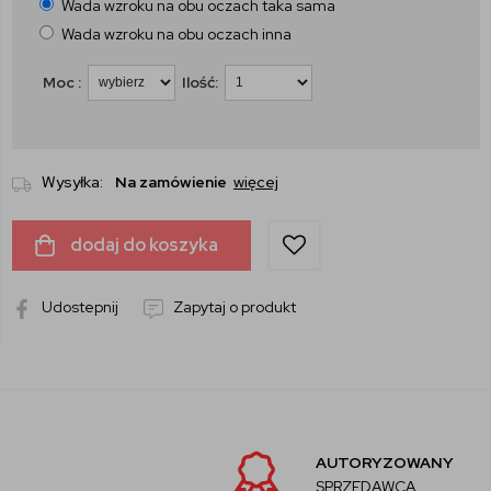
Wada wzroku na obu oczach taka sama
Wada wzroku na obu oczach inna
Moc :
Ilość:
Wysyłka:
Na zamówienie
więcej
dodaj do koszyka
Udostepnij
Zapytaj o produkt
AUTORYZOWANY
SPRZEDAWCA