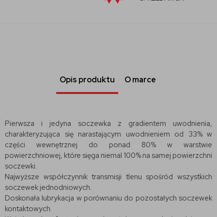
Opis produktu
O marce
Pierwsza i jedyna soczewka z gradientem uwodnienia,
charakteryzująca się narastającym uwodnieniem od 33% w
części wewnętrznej do ponad 80% w warstwie
powierzchniowej, które sięga niemal 100% na samej powierzchni
soczewki.
Najwyższe współczynnik transmisji tlenu spośród wszystkich
soczewek jednodniowych.
Doskonała lubrykacja w porównaniu do pozostałych soczewek
kontaktowych.