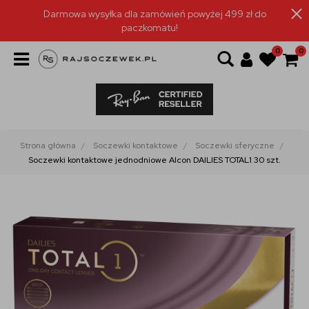
Darmowa wysyłka dla zamówień powyżej 499 zł do
paczkomatu!
0
0
Strona główna
Soczewki kontaktowe
Soczewki sferyczne
Soczewki kontaktowe jednodniowe Alcon DAILIES TOTAL1 30 szt.