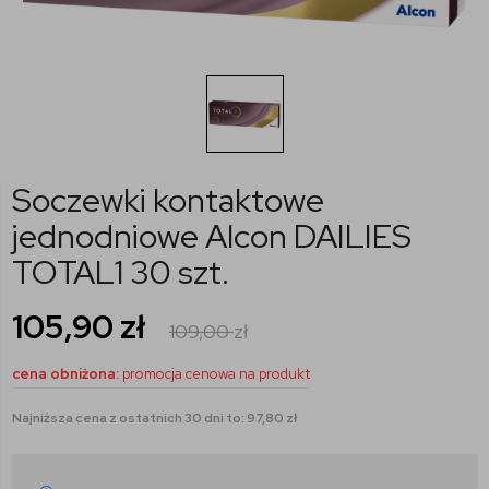
Soczewki kontaktowe
jednodniowe Alcon DAILIES
TOTAL1 30 szt.
105,90
zł
109,00
zł
cena obniżona:
promocja cenowa na produkt
Najniższa cena z ostatnich 30 dni to: 97,80 zł