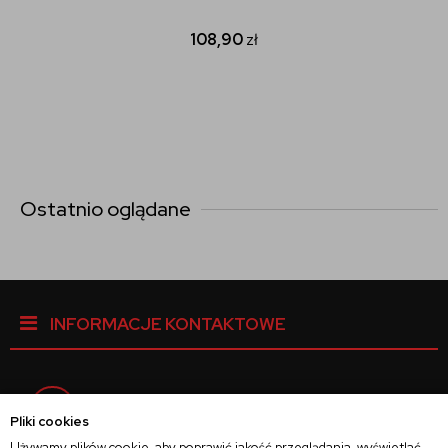
108,90
zł
Ostatnio oglądane
INFORMACJE KONTAKTOWE
Facebook
Pliki cookies
Używamy plików cookie, aby poprawić jakość przeglądania, wyświetlać