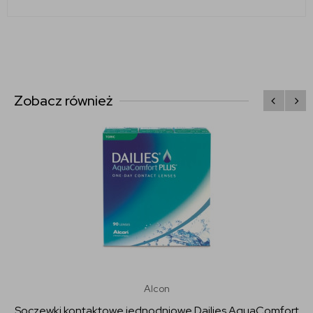
Zobacz również
Alcon
Soczewki kontaktowe jednodniowe Dailies AquaComfort