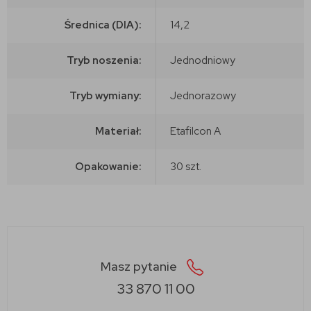
Średnica (DIA):
14,2
Tryb noszenia:
Jednodniowy
Tryb wymiany:
Jednorazowy
Materiał:
Etafilcon A
Opakowanie:
30 szt.
Masz pytanie
33 870 11 00