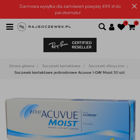
Darmowa wysyłka dla zamówień powyżej 499 zł do
paczkomatu!
0
0
Strona główna
Soczewki kontaktowe
Soczewki sferyczne
Soczewki kontaktowe jednodniowe Acuvue 1-DAY Moist 30 szt.