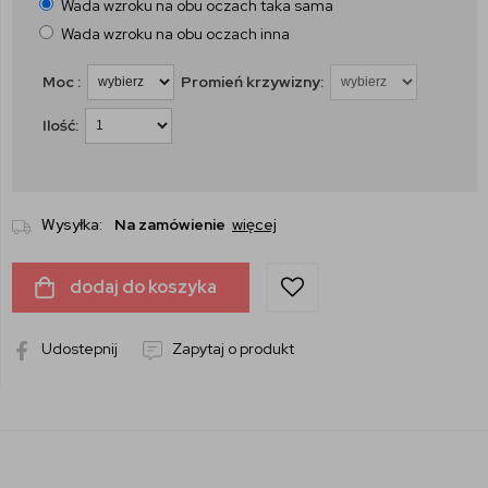
Wada wzroku na obu oczach taka sama
Wada wzroku na obu oczach inna
Moc :
Promień krzywizny:
Ilość:
Wysyłka:
Na zamówienie
więcej
dodaj do koszyka
Udostepnij
Zapytaj o produkt