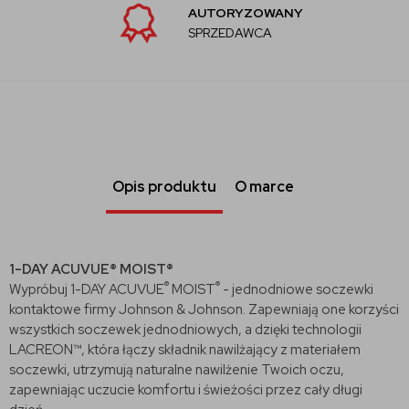
AUTORYZOWANY
SPRZEDAWCA
Opis produktu
O marce
1-DAY ACUVUE® MOIST®
®
®
Wypróbuj 1-DAY ACUVUE
MOIST
- jednodniowe soczewki
kontaktowe firmy Johnson & Johnson. Zapewniają one korzyści
wszystkich soczewek jednodniowych, a dzięki technologii
LACREON™, która łączy składnik nawilżający z materiałem
soczewki, utrzymują naturalne nawilżenie Twoich oczu,
zapewniając uczucie komfortu i świeżości przez cały długi