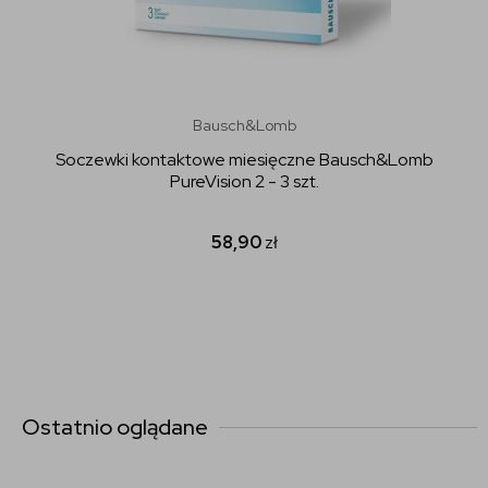
Bausch&Lomb
Soczewki kontaktowe miesięczne Bausch&Lomb
PureVision 2 - 3 szt.
58,90
zł
Ostatnio oglądane