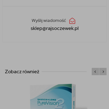
Wyślij wiadomość
sklep@rajsoczewek.pl
Zobacz również