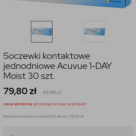
Soczewki kontaktowe
jednodniowe Acuvue 1-DAY
Moist 30 szt.
79,80
zł
81,99
zł
cena obniżona:
promocja cenowa na produkt
Najniższa cena z ostatnich 30 dni to: 78,60 zł