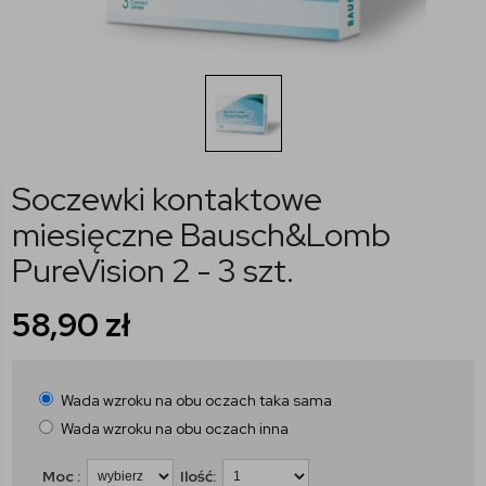
Soczewki kontaktowe
miesięczne Bausch&Lomb
PureVision 2 - 3 szt.
58,90
zł
Wada wzroku na obu oczach taka sama
Wada wzroku na obu oczach inna
Moc :
Ilość: