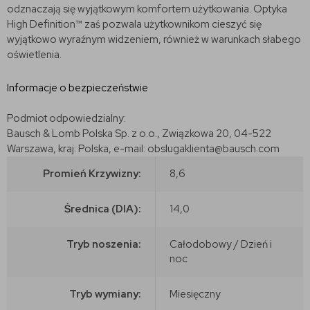
odznaczają się wyjątkowym komfortem użytkowania. Optyka
High Definition™ zaś pozwala użytkownikom cieszyć się
wyjątkowo wyraźnym widzeniem, również w warunkach słabego
oświetlenia.
Informacje o bezpieczeństwie
Podmiot odpowiedzialny:
Bausch & Lomb Polska Sp. z o.o., Związkowa 20, 04-522
Warszawa, kraj: Polska, e-mail: obslugaklienta@bausch.com
Promień Krzywizny:
8,6
Średnica (DIA):
14,0
Tryb noszenia:
Całodobowy / Dzień i
noc
Tryb wymiany:
Miesięczny