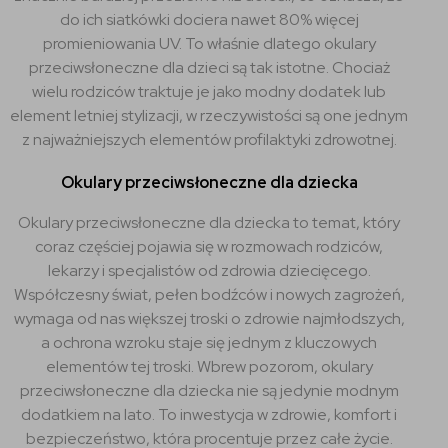
do ich siatkówki dociera nawet 80% więcej
promieniowania UV. To właśnie dlatego okulary
przeciwsłoneczne dla dzieci są tak istotne. Chociaż
wielu rodziców traktuje je jako modny dodatek lub
element letniej stylizacji, w rzeczywistości są one jednym
z najważniejszych elementów profilaktyki zdrowotnej.
Okulary przeciwsłoneczne dla dziecka
Okulary przeciwsłoneczne dla dziecka to temat, który
coraz częściej pojawia się w rozmowach rodziców,
lekarzy i specjalistów od zdrowia dziecięcego.
Współczesny świat, pełen bodźców i nowych zagrożeń,
wymaga od nas większej troski o zdrowie najmłodszych,
a ochrona wzroku staje się jednym z kluczowych
elementów tej troski. Wbrew pozorom, okulary
przeciwsłoneczne dla dziecka nie są jedynie modnym
dodatkiem na lato. To inwestycja w zdrowie, komfort i
bezpieczeństwo, która procentuje przez całe życie.