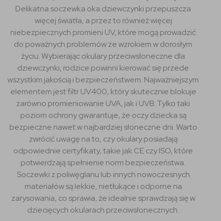
Delikatna soczewka oka dziewczynki przepuszcza
więcej światła, a przez to również więcej
niebezpiecznych promieni UV, które mogą prowadzić
do poważnych problemów ze wzrokiem w dorosłym
życiu. Wybierając okulary przeciwsłoneczne dla
dziewczynki, rodzice powinni kierować się przede
wszystkim jakością i bezpieczeństwem. Najważniejszym
elementem jest filtr UV400, który skutecznie blokuje
zarówno promieniowanie UVA, jak i UVB. Tylko taki
poziom ochrony gwarantuje, że oczy dziecka są
bezpieczne nawet w najbardziej słoneczne dni. Warto
zwrócić uwagę na to, czy okulary posiadają
odpowiednie certyfikaty, takie jak CE czy ISO, które
potwierdzają spełnienie norm bezpieczeństwa.
Soczewki z poliwęglanu lub innych nowoczesnych
materiałów są lekkie, nietłukące i odporne na
zarysowania, co sprawia, że idealnie sprawdzają się w
dziecięcych okularach przeciwsłonecznych.