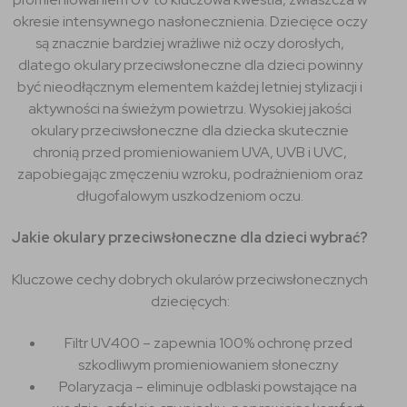
okresie intensywnego nasłonecznienia. Dziecięce oczy
są znacznie bardziej wrażliwe niż oczy dorosłych,
dlatego okulary przeciwsłoneczne dla dzieci powinny
być nieodłącznym elementem każdej letniej stylizacji i
aktywności na świeżym powietrzu. Wysokiej jakości
okulary przeciwsłoneczne dla dziecka skutecznie
chronią przed promieniowaniem UVA, UVB i UVC,
zapobiegając zmęczeniu wzroku, podrażnieniom oraz
długofalowym uszkodzeniom oczu.
Jakie okulary przeciwsłoneczne dla dzieci wybrać?
Kluczowe cechy dobrych okularów przeciwsłonecznych
dziecięcych:
Filtr UV400 – zapewnia 100% ochronę przed
szkodliwym promieniowaniem słoneczny
Polaryzacja – eliminuje odblaski powstające na