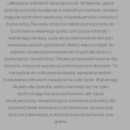
całkowicie odmienić dziecięcy look. W świecie, gdzie
dziecięca moda rozwija się w zawrotnym tempie, okulary
stają się symbolem swobody, indywidualności i radości z
bycia sobą. Dla wielu dzieci to także pierwszy krok do
budowania własnego gustu i poczucia estetyki –
wybierając okulary, uczą się podejmowania decyzji i
wyrażania swoich upodobań. Warto więc podejść do
wyboru okularów przeciwsłonecznych dla dzieci z
wyobraźnią i otwartością. Okulary przeciwsłoneczne dla
dzieci to znacznie więcej niż ochrona przed słońcem. To
narzędzie do odkrywania świata, wyrażania siebie i
budowania zdrowych nawyków na całe życie. Wybierając
okulary dla dziecka, warto kierować się nie tylko
technologią i bezpieczeństwem, ale także
kreatywnością i otwartością na dziecięce potrzeby. Bo
przecież świat widziany przez kolorowe okulary jest
jeszcze piękniejszy, a dziecięca wyobraźnia nie zna
granic