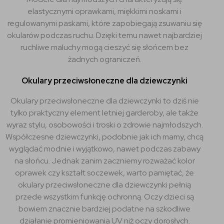
elastycznymi oprawkami, miękkimi noskami i
regulowanymi paskami, które zapobiegają zsuwaniu się
okularów podczas ruchu. Dzięki temu nawet najbardziej
ruchliwe maluchy mogą cieszyć się słońcem bez
żadnych ograniczeń.
Okulary przeciwsłoneczne dla dziewczynki
Okulary przeciwsłoneczne dla dziewczynki to dziś nie
tylko praktyczny element letniej garderoby, ale także
wyraz stylu, osobowości i troski o zdrowie najmłodszych.
Współczesne dziewczynki, podobnie jak ich mamy, chcą
wyglądać modnie i wyjątkowo, nawet podczas zabawy
na słońcu. Jednak zanim zaczniemy rozważać kolor
oprawek czy kształt soczewek, warto pamiętać, że
okulary przeciwsłoneczne dla dziewczynki pełnią
przede wszystkim funkcję ochronną. Oczy dzieci są
bowiem znacznie bardziej podatne na szkodliwe
działanie promieniowania UV niż oczy dorosłych.