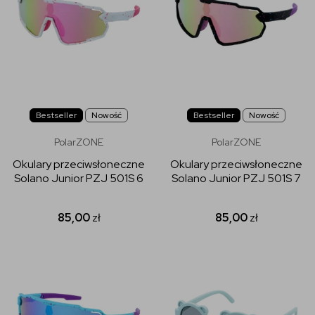
Bestseller
Nowość
Bestseller
Nowość
PolarZONE
PolarZONE
Okulary przeciwsłoneczne
Okulary przeciwsłoneczne
Solano Junior PZJ 501S 6
Solano Junior PZJ 501S 7
85,00
zł
85,00
zł