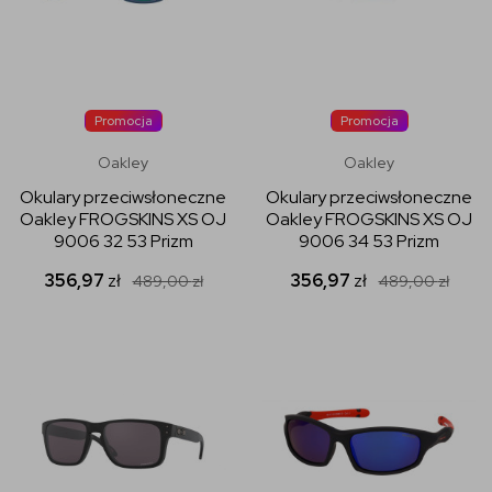
Promocja
Promocja
Oakley
Oakley
Okulary przeciwsłoneczne
Okulary przeciwsłoneczne
Oakley FROGSKINS XS OJ
Oakley FROGSKINS XS OJ
9006 32 53 Prizm
9006 34 53 Prizm
356,97
zł
356,97
zł
489,00
zł
489,00
zł