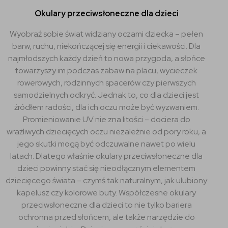
Okulary przeciwsłoneczne dla dzieci
Wyobraź sobie świat widziany oczami dziecka – pełen
barw, ruchu, niekończącej się energii i ciekawości. Dla
najmłodszych każdy dzień to nowa przygoda, a słońce
towarzyszy im podczas zabaw na placu, wycieczek
rowerowych, rodzinnych spacerów czy pierwszych
samodzielnych odkryć. Jednak to, co dla dzieci jest
źródłem radości, dla ich oczu może być wyzwaniem.
Promieniowanie UV nie zna litości – dociera do
wrażliwych dziecięcych oczu niezależnie od pory roku, a
jego skutki mogą być odczuwalne nawet po wielu
latach. Dlatego właśnie okulary przeciwsłoneczne dla
dzieci powinny stać się nieodłącznym elementem
dziecięcego świata – czymś tak naturalnym, jak ulubiony
kapelusz czy kolorowe buty. Współczesne okulary
przeciwsłoneczne dla dzieci to nie tylko bariera
ochronna przed słońcem, ale także narzędzie do