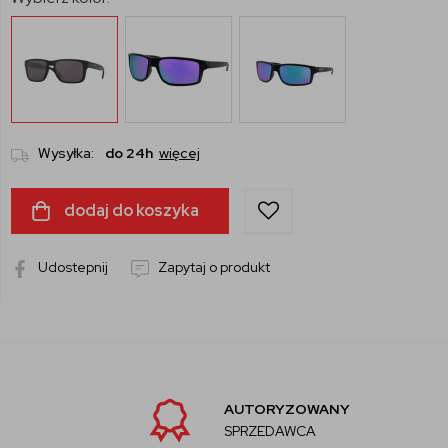
Wysyłka:
do 24h
więcej
dodaj do koszyka
Udostepnij
Zapytaj o produkt
AUTORYZOWANY
SPRZEDAWCA