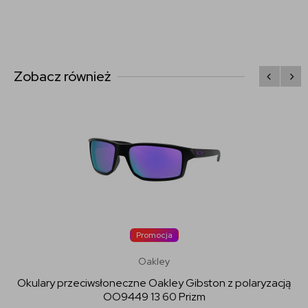
Zobacz również
Promocja
Oakley
Okulary przeciwsłoneczne Oakley Gibston z polaryzacją
OO9449 13 60 Prizm