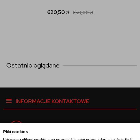
620,50
zł
850,00
zł
Ostatnio oglądane
INFORMACJE KONTAKTOWE
Facebook
Pliki cookies
Używamy plików cookie, aby poprawić jakość przeglądania, wyświetlać