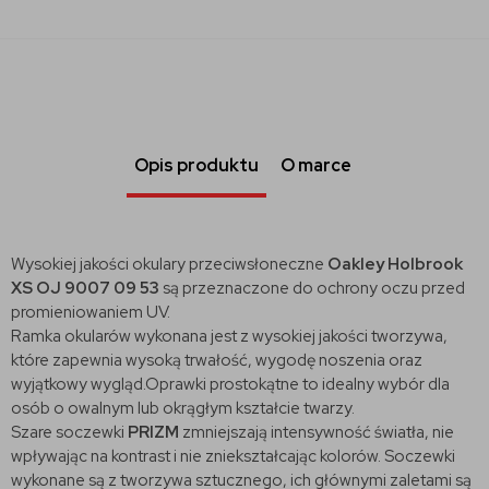
Opis produktu
O marce
Wysokiej jakości okulary przeciwsłoneczne
Oakley Holbrook
XS OJ 9007 09 53
są przeznaczone do ochrony oczu przed
promieniowaniem UV.
Ramka okularów wykonana jest z wysokiej jakości tworzywa,
które zapewnia wysoką trwałość, wygodę noszenia oraz
wyjątkowy wygląd.Oprawki prostokątne to idealny wybór dla
osób o owalnym lub okrągłym kształcie twarzy.
Szare soczewki
PRIZM
zmniejszają intensywność światła, nie
wpływając na kontrast i nie zniekształcając kolorów. Soczewki
wykonane są z tworzywa sztucznego, ich głównymi zaletami są