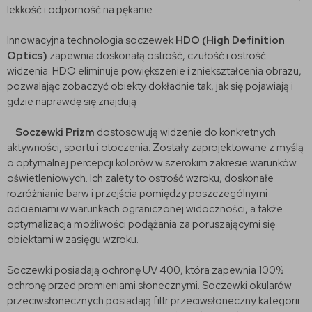
lekkość i odporność na pękanie.
Innowacyjna technologia soczewek
HDO (High Definition
Optics)
zapewnia doskonałą ostrość, czułość i ostrość
widzenia. HDO eliminuje powiększenie i zniekształcenia obrazu,
pozwalając zobaczyć obiekty dokładnie tak, jak się pojawiają i
gdzie naprawdę się znajdują
Soczewki Prizm
dostosowują widzenie do konkretnych
aktywności, sportu i otoczenia. Zostały zaprojektowane z myślą
o optymalnej percepcji kolorów w szerokim zakresie warunków
oświetleniowych. Ich zalety to ostrość wzroku, doskonałe
rozróżnianie barw i przejścia pomiędzy poszczególnymi
odcieniami w warunkach ograniczonej widoczności, a także
optymalizacja możliwości podążania za poruszającymi się
obiektami w zasięgu wzroku.
Soczewki posiadają ochronę UV 400, która zapewnia 100%
ochronę przed promieniami słonecznymi. Soczewki okularów
przeciwsłonecznych posiadają filtr przeciwsłoneczny kategorii