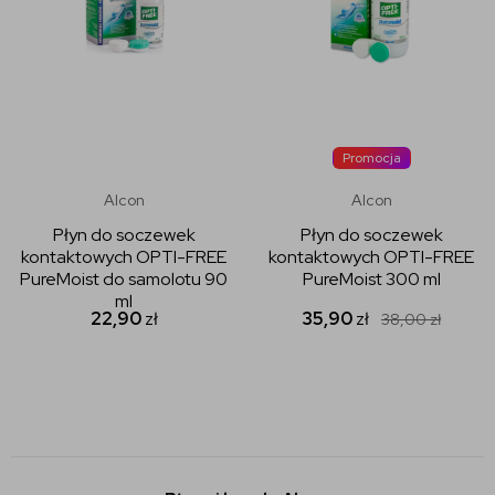
Promocja
Alcon
Alcon
Płyn do soczewek
Płyn do soczewek
kontaktowych OPTI-FREE
kontaktowych OPTI-FREE
PureMoist do samolotu 90
PureMoist 300 ml
ml
22,90
zł
35,90
zł
38,00
zł