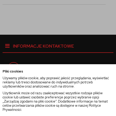
INFORMACJE KONTAKTOWE
Facebook
Pliki cookies
Używamy plików cookie, aby poprawić jakość przeglądania, wyświetlać
reklamy lub treści dostosowane do indywidualnych potrzeb
Instagram
użytkowników oraz analizować ruch na stronie.
Użytkownik może od razu zaakceptować wszystkie rodzaje plików
cookie lub ustawić osobiste preferencje poprzez wybranie opcji
Twitter
„Zarządzaj zgodami na pliki cookie”. Dodatkowe informacje na temat
celów przetwarzania plików cookie są dostępne w naszej
Polityce
Prywatności
.