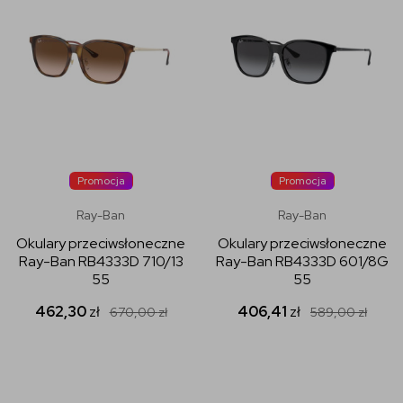
Promocja
Promocja
Ray-Ban
Ray-Ban
Okulary przeciwsłoneczne
Okulary przeciwsłoneczne
Ray-Ban RB4333D 710/13
Ray-Ban RB4333D 601/8G
55
55
462,30
zł
406,41
zł
670,00
zł
589,00
zł