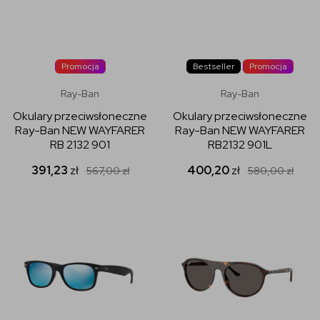
Promocja
Bestseller
Promocja
Ray-Ban
Ray-Ban
Okulary przeciwsłoneczne
Okulary przeciwsłoneczne
Ray-Ban NEW WAYFARER
Ray-Ban NEW WAYFARER
RB 2132 901
RB2132 901L
391,23
zł
400,20
zł
567,00
zł
580,00
zł