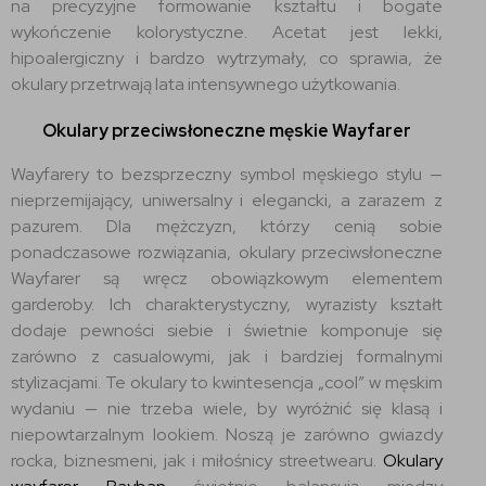
na precyzyjne formowanie kształtu i bogate
wykończenie kolorystyczne. Acetat jest lekki,
hipoalergiczny i bardzo wytrzymały, co sprawia, że
okulary przetrwają lata intensywnego użytkowania.
Okulary przeciwsłoneczne męskie Wayfarer
Wayfarery to bezsprzeczny symbol męskiego stylu —
nieprzemijający, uniwersalny i elegancki, a zarazem z
pazurem. Dla mężczyzn, którzy cenią sobie
ponadczasowe rozwiązania, okulary przeciwsłoneczne
Wayfarer są wręcz obowiązkowym elementem
garderoby. Ich charakterystyczny, wyrazisty kształt
dodaje pewności siebie i świetnie komponuje się
zarówno z casualowymi, jak i bardziej formalnymi
stylizacjami. Te okulary to kwintesencja „cool” w męskim
wydaniu — nie trzeba wiele, by wyróżnić się klasą i
niepowtarzalnym lookiem. Noszą je zarówno gwiazdy
rocka, biznesmeni, jak i miłośnicy streetwearu.
Okulary