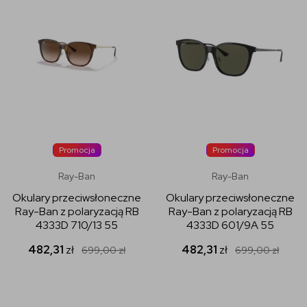
Promocja
Promocja
Ray-Ban
Ray-Ban
Okulary przeciwsłoneczne
Okulary przeciwsłoneczne
Ray-Ban z polaryzacją RB
Ray-Ban z polaryzacją RB
4333D 710/13 55
4333D 601/9A 55
482,31
zł
482,31
zł
699,00
zł
699,00
zł