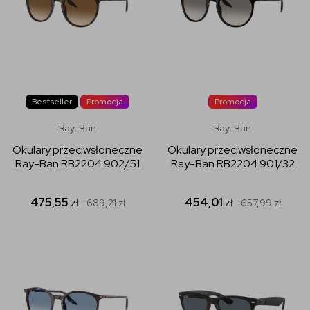
Bestseller
Promocja
Promocja
Ray-Ban
Ray-Ban
Okulary przeciwsłoneczne
Okulary przeciwsłoneczne
Ray-Ban RB2204 902/51
Ray-Ban RB2204 901/32
475,55
zł
454,01
zł
689,21
zł
657,99
zł