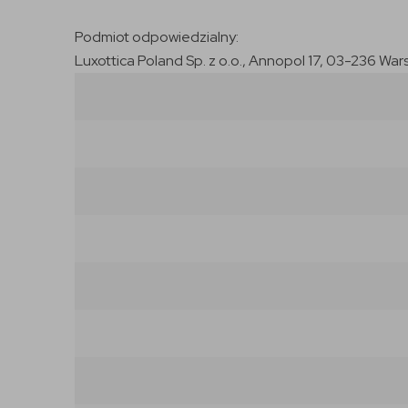
Podmiot odpowiedzialny:
Luxottica Poland Sp. z o.o., Annopol 17, 03-236 War