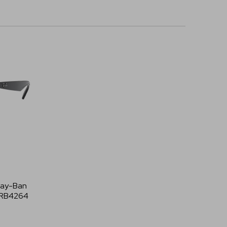
Ray-Ban
 RB4264