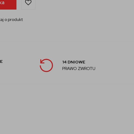
ka
aj o produkt
E
14 DNIOWE
PRAWO ZWROTU