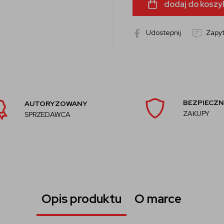
dodaj do koszy
Udostepnij
Zapyt
BEZPIECZN
AUTORYZOWANY
ZAKUPY
SPRZEDAWCA
Opis produktu
O marce