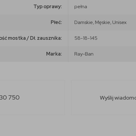
Typ oprawy:
pełna
Płeć:
Damskie, Męskie, Unisex
ość mostka / Dł. zausznika:
58-18-145
Marka:
Ray-Ban
30 750
Wyślij wiadom