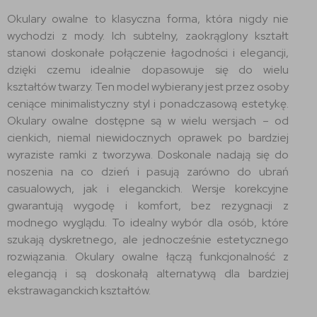
Okulary owalne to klasyczna forma, która nigdy nie
wychodzi z mody. Ich subtelny, zaokrąglony kształt
stanowi doskonałe połączenie łagodności i elegancji,
dzięki czemu idealnie dopasowuje się do wielu
kształtów twarzy. Ten model wybierany jest przez osoby
ceniące minimalistyczny styl i ponadczasową estetykę.
Okulary owalne dostępne są w wielu wersjach – od
cienkich, niemal niewidocznych oprawek po bardziej
wyraziste ramki z tworzywa. Doskonale nadają się do
noszenia na co dzień i pasują zarówno do ubrań
casualowych, jak i eleganckich. Wersje korekcyjne
gwarantują wygodę i komfort, bez rezygnacji z
modnego wyglądu. To idealny wybór dla osób, które
szukają dyskretnego, ale jednocześnie estetycznego
rozwiązania. Okulary owalne łączą funkcjonalność z
elegancją i są doskonałą alternatywą dla bardziej
ekstrawaganckich kształtów.