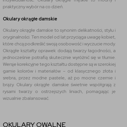
praktyczny wybór na co dzień.
Okulary okrągłe damskie
Okulary okrągłe damskie to synonim delikatności, stylu i
oryginalności. Ten model od lat przyciąga uwagę kobiet,
które chcą podkreślić swoją osobowość i wyczucie mody.
Okrągłe kształty oprawek dodają twarzy łagodności, a
jednocześnie potrafią skutecznie wyróżnić się w tłumie.
Wersje korekcyjne tego kształtu dostępne są w szerokiej
gamie kolorów i materiałów – od klasycznego złota i
srebra, przez modne pastele, aż po mocne czernie i
brązy. Okulary okrągłe damskie świetnie współgrają z
rysami twarzy o ostrzejszych liniach, pomagając je
wizualnie zbalansować.
OKULARY OWALNE