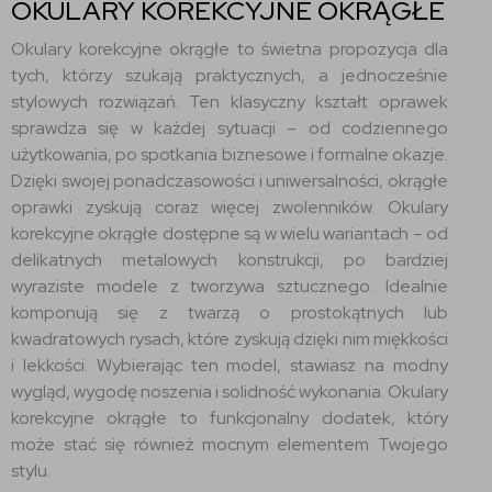
OKULARY KOREKCYJNE OKRĄGŁE
Okulary korekcyjne okrągłe to świetna propozycja dla
tych, którzy szukają praktycznych, a jednocześnie
stylowych rozwiązań. Ten klasyczny kształt oprawek
sprawdza się w każdej sytuacji – od codziennego
użytkowania, po spotkania biznesowe i formalne okazje.
Dzięki swojej ponadczasowości i uniwersalności, okrągłe
oprawki zyskują coraz więcej zwolenników. Okulary
korekcyjne okrągłe dostępne są w wielu wariantach – od
delikatnych metalowych konstrukcji, po bardziej
wyraziste modele z tworzywa sztucznego. Idealnie
komponują się z twarzą o prostokątnych lub
kwadratowych rysach, które zyskują dzięki nim miękkości
i lekkości. Wybierając ten model, stawiasz na modny
wygląd, wygodę noszenia i solidność wykonania. Okulary
korekcyjne okrągłe to funkcjonalny dodatek, który
może stać się również mocnym elementem Twojego
stylu.