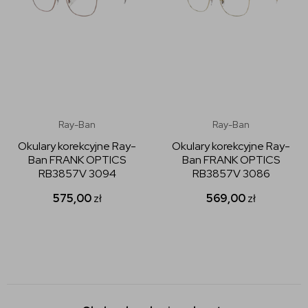
Ray-Ban
Ray-Ban
Okulary korekcyjne Ray-
Okulary korekcyjne Ray-
Ban FRANK OPTICS
Ban FRANK OPTICS
RB3857V 3094
RB3857V 3086
575,00
zł
569,00
zł