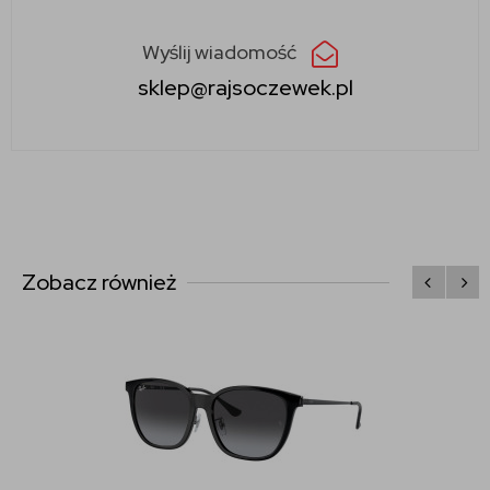
Wyślij wiadomość
sklep@rajsoczewek.pl
Zobacz również