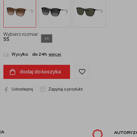
Wybierz rozmiar:
55
55
Wysyłka:
do 24h
więcej
dodaj do koszyka
Udostepnij
Zapytaj o produkt
AUTORYZOWANY