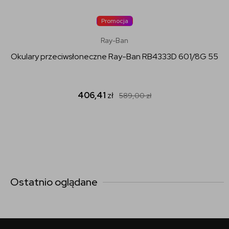
Promocja
Ray-Ban
Okulary przeciwsłoneczne Ray-Ban RB4333D 601/8G 55
406,41
zł
589,00
zł
Ostatnio oglądane