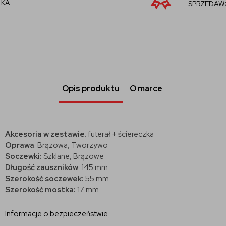
SPRZEDAWCA
Opis produktu
O marce
Akcesoria w zestawie
: futerał + ściereczka
Oprawa
: Brązowa, Tworzywo
Soczewki:
Szklane, Brązowe
Długość zauszników
:
145 mm
Szerokość soczewek:
55 mm
Szerokość mostka:
17 mm
Informacje o bezpieczeństwie