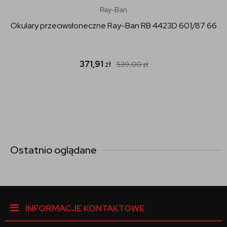
Ray-Ban
Okulary przeciwsłoneczne Ray-Ban RB 4423D 601/87 66
371,91
zł
539,00
zł
Ostatnio oglądane
INFORMACJE KONTAKTOWE