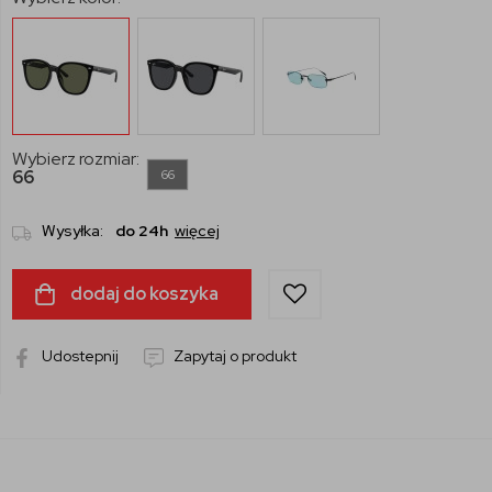
Wybierz rozmiar:
66
66
Wysyłka:
do 24h
więcej
dodaj do koszyka
Udostepnij
Zapytaj o produkt