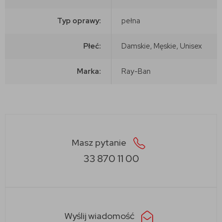
Typ oprawy:
pełna
Płeć:
Damskie, Męskie, Unisex
Marka:
Ray-Ban
Masz pytanie
33 870 11 00
Wyślij wiadomość