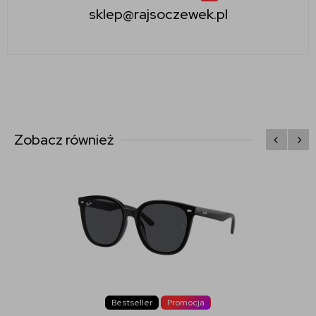
sklep@rajsoczewek.pl
Zobacz również
Bestseller
Promocja