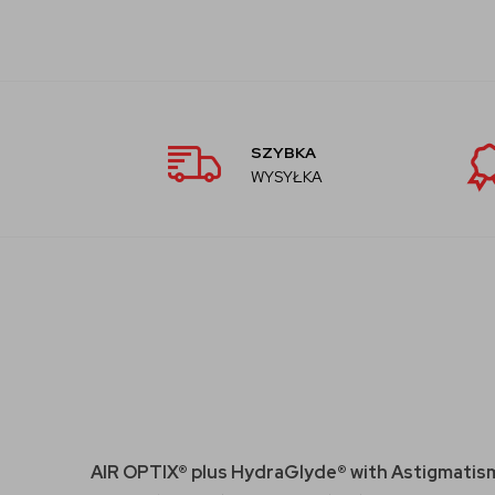
SZYBKA
WYSYŁKA
AIR OPTIX® plus HydraGlyde® with Astigmati