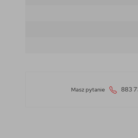
883 7
Masz pytanie