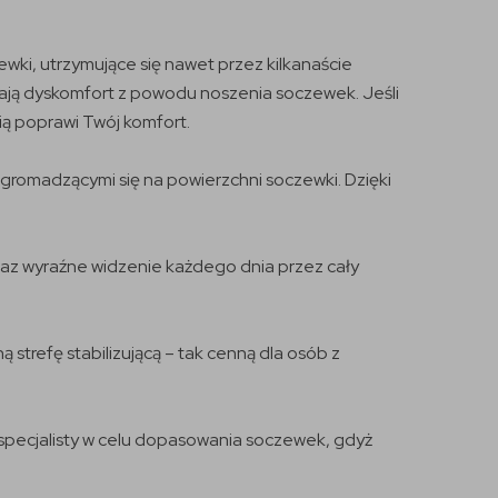
ki, utrzymujące się nawet przez kilkanaście
ają dyskomfort z powodu noszenia soczewek. Jeśli
ią poprawi Twój komfort.
gromadzącymi się na powierzchni soczewki. Dzięki
az wyraźne widzenie każdego dnia przez cały
strefę stabilizującą – tak cenną dla osób z
pecjalisty w celu dopasowania soczewek, gdyż