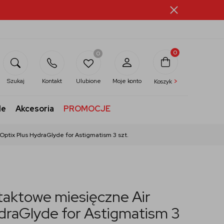
0
0
>
Szukaj
Kontakt
Ulubione
Moje konto
Koszyk
le
Akcesoria
PROMOCJE
Optix Plus HydraGlyde for Astigmatism 3 szt.
taktowe miesięczne Air
draGlyde for Astigmatism 3