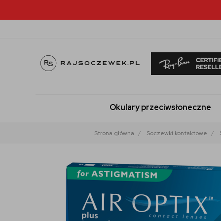
Okulary przeciwsłoneczne
Strona główna
Soczewki kontaktowe