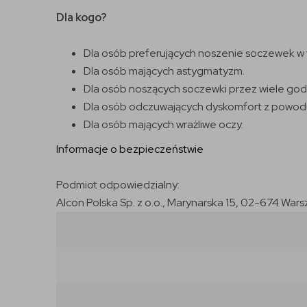
Dla kogo?
Dla osób preferujących noszenie soczewek w 
Dla osób mających astygmatyzm.
Dla osób noszących soczewki przez wiele godz
Dla osób odczuwających dyskomfort z powodu
Dla osób mających wrażliwe oczy.
Informacje o bezpieczeństwie
Podmiot odpowiedzialny:
Alcon Polska Sp. z o.o., Marynarska 15, 02-674 Wars