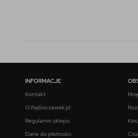
INFORMACJE
OB
Kontakt
Moj
O RajSoczewek.pl
Roz
Regulamin sklepu
Kos
Dane do płatności
Cza