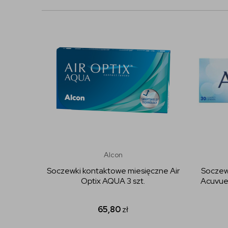
Alcon
Soczewki kontaktowe miesięczne Air
Soczew
Optix AQUA 3 szt.
Acuvue
65,80
zł