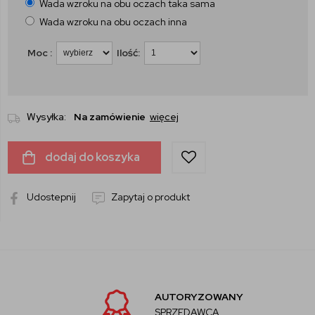
Wada wzroku na obu oczach taka sama
Wada wzroku na obu oczach inna
Moc :
Ilość:
Wysyłka:
Na zamówienie
więcej
dodaj do koszyka
Udostepnij
Zapytaj o produkt
AUTORYZOWANY
SPRZEDAWCA