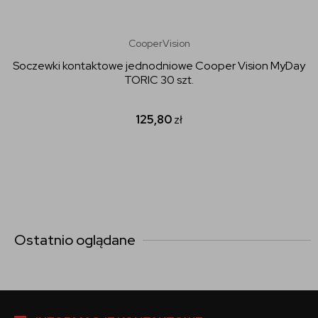
CooperVision
Soczewki kontaktowe jednodniowe Cooper Vision MyDay
TORIC 30 szt.
125,80
zł
Ostatnio oglądane