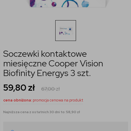
Soczewki kontaktowe
miesięczne Cooper Vision
Biofinity Energys 3 szt.
59,80
zł
67,00
zł
cena obniżona:
promocja cenowa na produkt
Najniższa cena z ostatnich 30 dni to: 58,90 zł