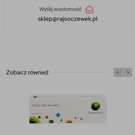
Wyślij wiadomość
sklep@rajsoczewek.pl
Zobacz również