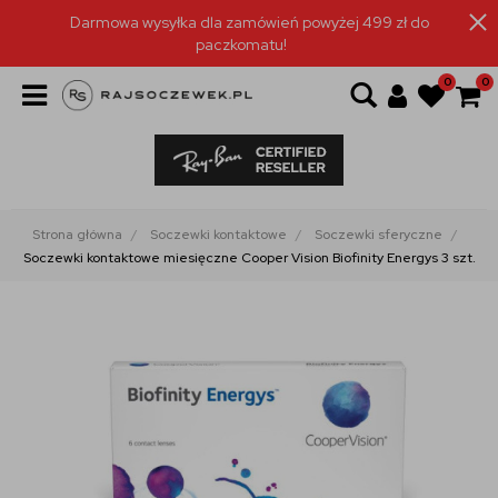
Darmowa wysyłka dla zamówień powyżej 499 zł do
paczkomatu!
0
0
Strona główna
Soczewki kontaktowe
Soczewki sferyczne
Soczewki kontaktowe miesięczne Cooper Vision Biofinity Energys 3 szt.