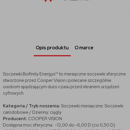
Opis produktu
O marce
Soczewki Biofinity Energys™ to miesięczne soczewki sferyczne
stworzone przez Cooper Vision i polecane szczególnie
osobom spędzającym dużo czasu przed ekranem urządzeń
cyfrowych.
Kategoria / Tryb noszenia:
Soczewki miesięczne; Soczewki
całodobowe / Dzienny; ciągły
Producent:
COOPER VISION
Dostępna moc sferyczna: -12,00 do -6,00 D (co 0,50 D)