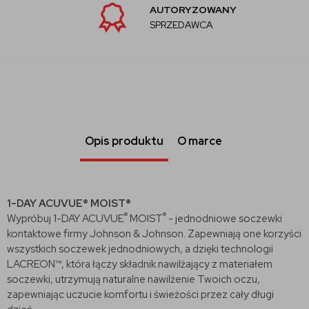
AUTORYZOWANY
SPRZEDAWCA
Opis produktu
O marce
1-DAY ACUVUE® MOIST®
®
®
Wypróbuj 1-DAY ACUVUE
MOIST
- jednodniowe soczewki
kontaktowe firmy Johnson & Johnson. Zapewniają one korzyści
wszystkich soczewek jednodniowych, a dzięki technologii
LACREON™, która łączy składnik nawilżający z materiałem
soczewki, utrzymują naturalne nawilżenie Twoich oczu,
zapewniając uczucie komfortu i świeżości przez cały długi