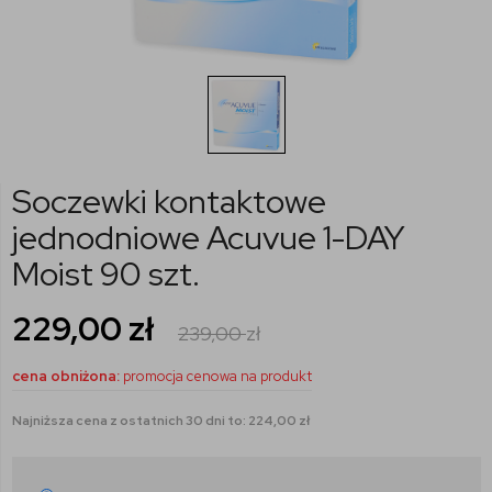
Soczewki kontaktowe
jednodniowe Acuvue 1-DAY
Moist 90 szt.
229,00
zł
239,00
zł
cena obniżona:
promocja cenowa na produkt
Najniższa cena z ostatnich 30 dni to: 224,00 zł