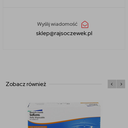
Wyślij wiadomość
sklep@rajsoczewek.pl
Zobacz również