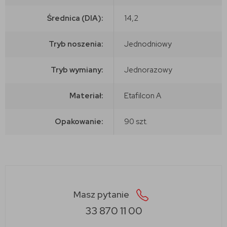
Średnica (DIA):
14,2
Tryb noszenia:
Jednodniowy
Tryb wymiany:
Jednorazowy
Materiał:
Etafilcon A
Opakowanie:
90 szt.
Masz pytanie
33 870 11 00