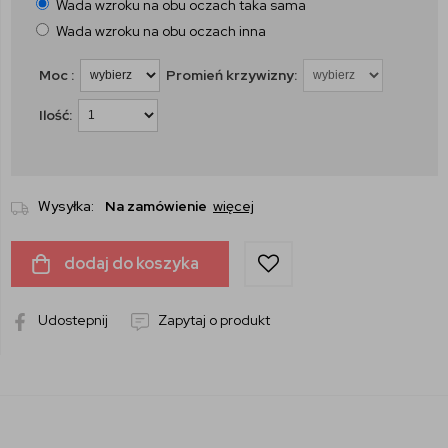
Wada wzroku na obu oczach taka sama
Wada wzroku na obu oczach inna
Moc :
Promień krzywizny:
Ilość:
Wysyłka:
Na zamówienie
więcej
dodaj do koszyka
Udostepnij
Zapytaj o produkt