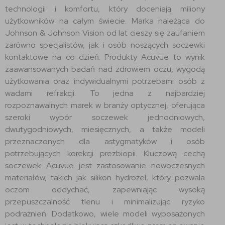
technologii i komfortu, który doceniają miliony
użytkowników na całym świecie. Marka należąca do
Johnson & Johnson Vision od lat cieszy się zaufaniem
zarówno specjalistów, jak i osób noszących soczewki
kontaktowe na co dzień. Produkty Acuvue to wynik
zaawansowanych badań nad zdrowiem oczu, wygodą
użytkowania oraz indywidualnymi potrzebami osób z
wadami refrakcji. To jedna z najbardziej
rozpoznawalnych marek w branży optycznej, oferująca
szeroki wybór soczewek jednodniowych,
dwutygodniowych, miesięcznych, a także modeli
przeznaczonych dla astygmatyków i osób
potrzebujących korekcji prezbiopii. Kluczową cechą
soczewek Acuvue jest zastosowanie nowoczesnych
materiałów, takich jak silikon hydrożel, który pozwala
oczom oddychać, zapewniając wysoką
przepuszczalność tlenu i minimalizując ryzyko
podrażnień. Dodatkowo, wiele modeli wyposażonych