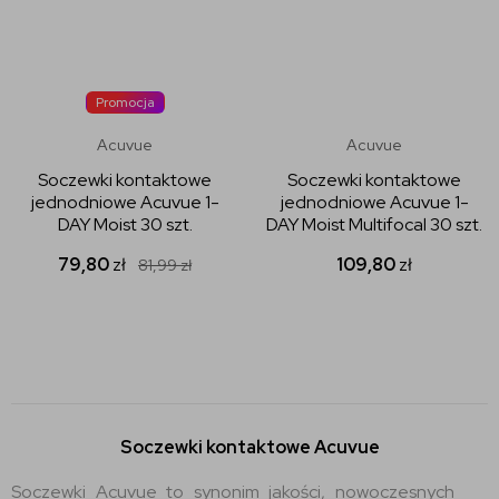
Promocja
Acuvue
Acuvue
Soczewki kontaktowe
Soczewki kontaktowe
jednodniowe Acuvue 1-
jednodniowe Acuvue 1-
DAY Moist 30 szt.
DAY Moist Multifocal 30 szt.
79,80
zł
109,80
zł
81,99
zł
Soczewki kontaktowe Acuvue
Soczewki Acuvue to synonim jakości, nowoczesnych