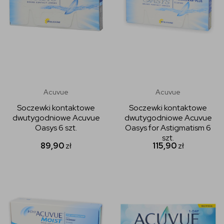
Acuvue
Acuvue
Soczewki kontaktowe
Soczewki kontaktowe
dwutygodniowe Acuvue
dwutygodniowe Acuvue
Oasys 6 szt.
Oasys for Astigmatism 6
szt.
89,90
zł
115,90
zł