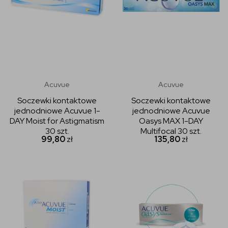
Acuvue
Acuvue
Soczewki kontaktowe
Soczewki kontaktowe
jednodniowe Acuvue 1-
jednodniowe Acuvue
DAY Moist for Astigmatism
Oasys MAX 1-DAY
30 szt.
Multifocal 30 szt.
99,80
zł
135,80
zł