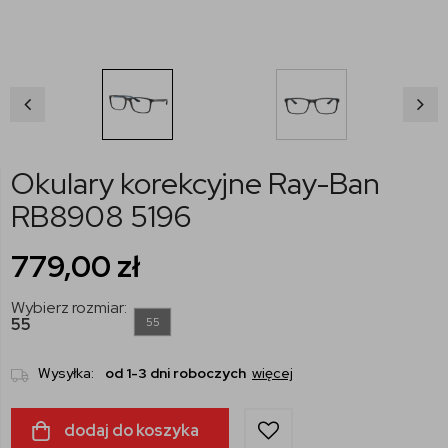
Okulary korekcyjne Ray-Ban
RB8908 5196
779,00
zł
Wybierz rozmiar:
55
55
Wysyłka:
od 1-3 dni roboczych
więcej
dodaj do koszyka