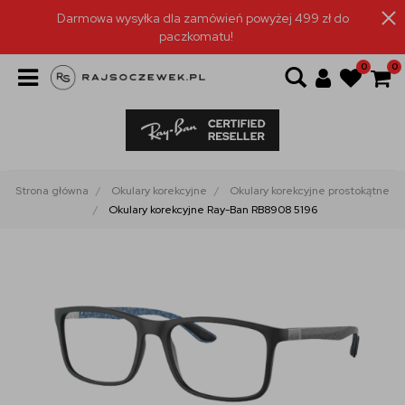
Darmowa wysyłka dla zamówień powyżej 499 zł do
paczkomatu!
0
0
Strona główna
Okulary korekcyjne
Okulary korekcyjne prostokątne
Okulary korekcyjne Ray-Ban RB8908 5196