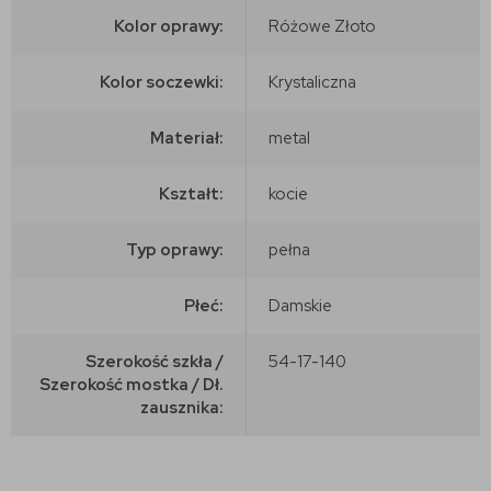
Kolor oprawy:
Różowe Złoto
Kolor soczewki:
Krystaliczna
Materiał:
metal
Kształt:
kocie
Typ oprawy:
pełna
Płeć:
Damskie
Szerokość szkła /
54-17-140
Szerokość mostka / Dł.
zausznika: