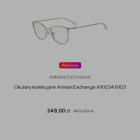
Promocja
ARMANI EXCHANGE
Okulary korekcyjne Armani Exchange AX1034 6103
349,00
zł
469,00
zł