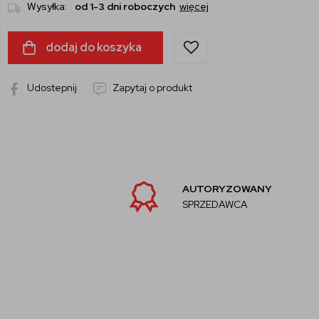
Wysyłka:
od 1-3 dni roboczych
więcej
dodaj do koszyka
Udostepnij
Zapytaj o produkt
AUTORYZOWANY
SPRZEDAWCA