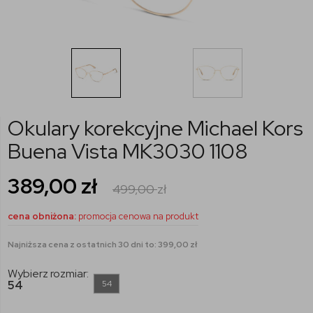
Okulary korekcyjne Michael Kors
Buena Vista MK3030 1108
389,00
zł
499,00
zł
cena obniżona:
promocja cenowa na produkt
Najniższa cena z ostatnich 30 dni to: 399,00 zł
Wybierz rozmiar:
54
54