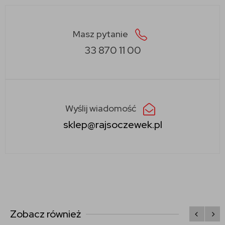
Masz pytanie
33 870 11 00
Wyślij wiadomość
sklep@rajsoczewek.pl
Zobacz również