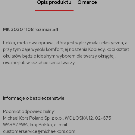
Opis produktu
O marce
MK 3030 1108 rozmiar 54
Lekka, metalowa oprawa, która jest wytrzymala i elastyczna, a
przy tym daje wysoki komfort jej noszenia.Kobiecy, koci kształt
okularów będzie idealnym wyborem dla twarzy
okrągłej,
owalnej lub w kształcie serca twarzy.
Informacje o bezpieczeństwie
Podmiot odpowiedzialny:
Michael Kors Poland Sp. z o.o., WOŁOSKA 12, 02-675
WARSZAWA, kraj: Polska, e-mail:
customerservice@michaelkors.com