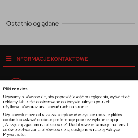
Ostatnio oglądane
INFORMACJE KONTAKTOWE
Facebook
Pliki cookies
Używamy plików cookie, aby poprawić jakość przeglądania, wyświetlać
reklamy lub treści dostosowane do indywidualnych potrzeb
Instagram
użytkowników oraz analizować ruch na stronie.
Użytkownik może od razu zaakceptować wszystkie rodzaje plików
cookie lub ustawić osobiste preferencje poprzez wybranie opcji
Twitter
„Zarządzaj zgodami na pliki cookie”. Dodatkowe informacje na temat
celów przetwarzania plików cookie są dostępne w naszej
Polityce
Prywatności
.