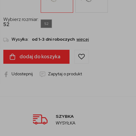
Wybierz rozmiar:
52
52
Wysyłka:
od 1-3 dni roboczych
więcej
dodaj do koszyka
Udostepnij
Zapytaj o produkt
AUTORYZOW
SPRZEDAWCA