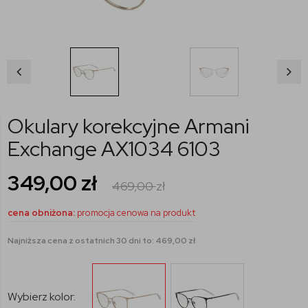
Okulary korekcyjne Armani
Exchange AX1034 6103
349,00
zł
469,00
zł
cena obniżona:
promocja cenowa na produkt
Najniższa cena z ostatnich 30 dni to: 469,00 zł
Wybierz kolor: