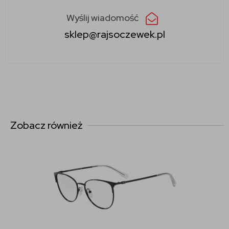
Wyślij wiadomość
sklep@rajsoczewek.pl
Zobacz również