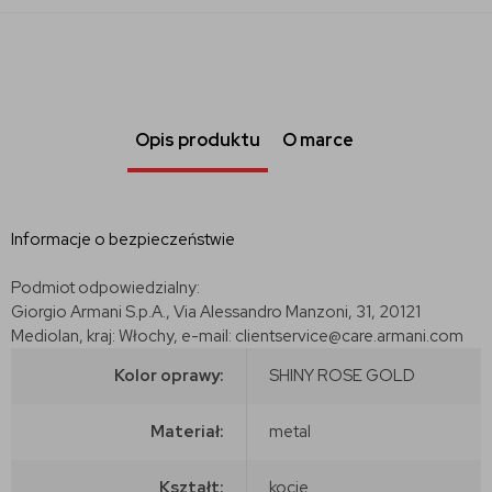
Opis produktu
O marce
Informacje o bezpieczeństwie
Podmiot odpowiedzialny:
Giorgio Armani S.p.A., Via Alessandro Manzoni, 31, 20121
Mediolan, kraj: Włochy, e-mail: clientservice@care.armani.com
Kolor oprawy:
SHINY ROSE GOLD
Materiał:
metal
Kształt:
kocie