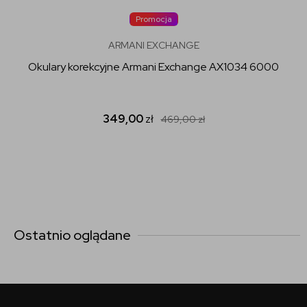
Promocja
ARMANI EXCHANGE
Okulary korekcyjne Armani Exchange AX1034 6000
349,00
zł
469,00
zł
Ostatnio oglądane