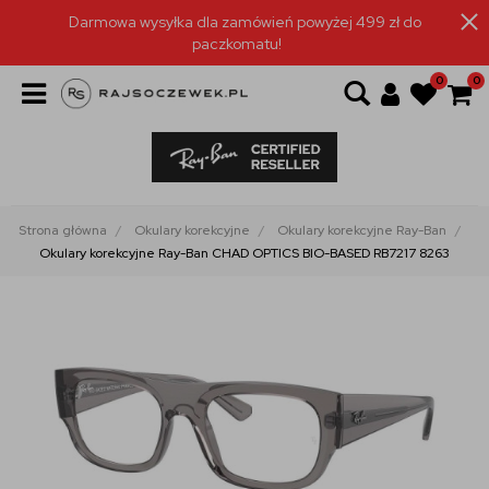
Darmowa wysyłka dla zamówień powyżej 499 zł do
paczkomatu!
0
0
Strona główna
Okulary korekcyjne
Okulary korekcyjne Ray-Ban
Okulary korekcyjne Ray-Ban CHAD OPTICS BIO-BASED RB7217 8263