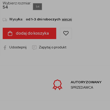
Wybierz rozmiar:
54
54
Wysyłka:
od 1-3 dni roboczych
więcej
dodaj do koszyka
Udostepnij
Zapytaj o produkt
AUTORYZOWANY
SPRZEDAWCA