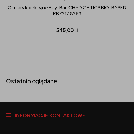
Okulary korekcyjne Ray-Ban CHAD OPTICS BIO-BASED
RB7217 8263
545,00
zł
Ostatnio oglądane
INFORMACJE KONTAKTOWE