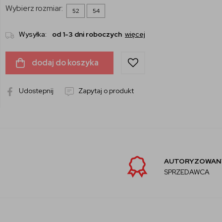
Wybierz rozmiar:
52
54
Wysyłka:
od 1-3 dni roboczych
więcej
dodaj do koszyka
Udostepnij
Zapytaj o produkt
AUTORYZOWANY
SPRZEDAWCA