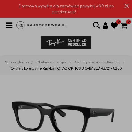
Darmowa wysyłka dla zamówień powyżej 499 zł do
paczkomatu!
0
0
Strona główna
Okulary korekcyjne
Okulary korekcyjne Ray-Ban
Okulary korekcyjne Ray-Ban CHAD OPTICS BIO-BASED RB7217 8260