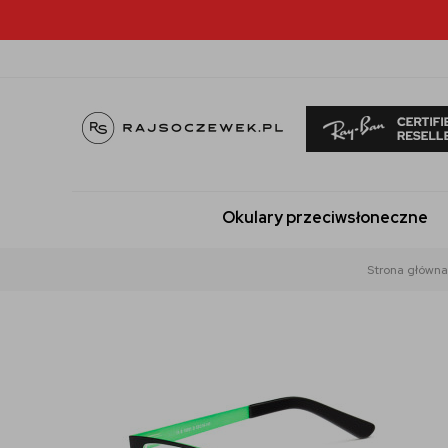
Okulary przeciwsłoneczne
Strona główna