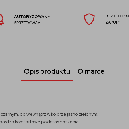
BEZPIECZN
AUTORYZOWANY
ZAKUPY
SPRZEDAWCA
Opis produktu
O marce
czarnym, od wewnątrz w kolorze jasno zielonym.
 bardzo komfortowe podczas noszenia.