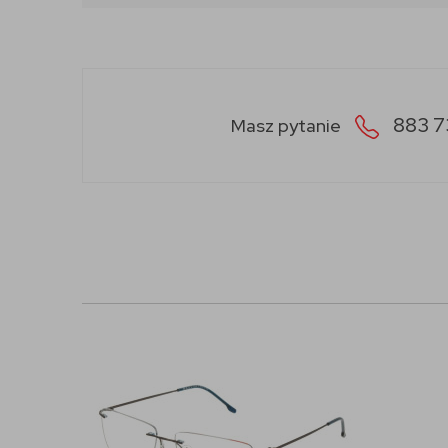
883 7
Masz pytanie