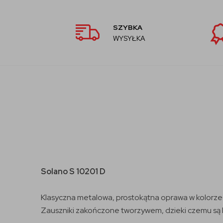
SZYBKA
WYSYŁKA
Solano S 10201 D
Klasyczna metalowa, prostokątna oprawa w kolorze 
Zauszniki zakończone tworzywem, dzieki czemu są