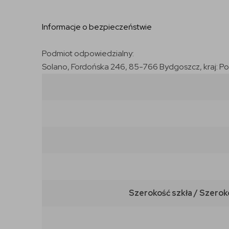
Informacje o bezpieczeństwie
Podmiot odpowiedzialny:
Solano, Fordońska 246, 85-766 Bydgoszcz, kraj: P
Szerokość szkła / Szerok