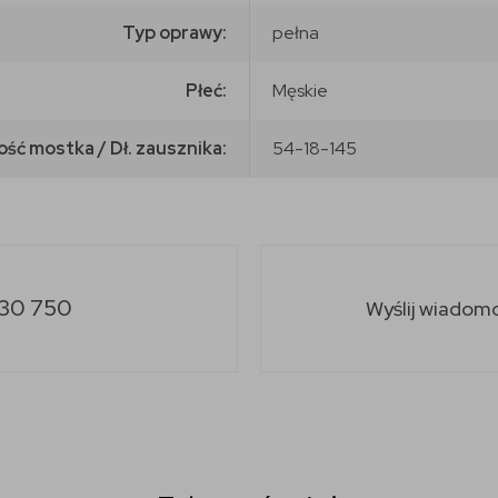
Typ oprawy:
pełna
Płeć:
Męskie
ość mostka / Dł. zausznika:
54-18-145
30 750
Wyślij wiadom