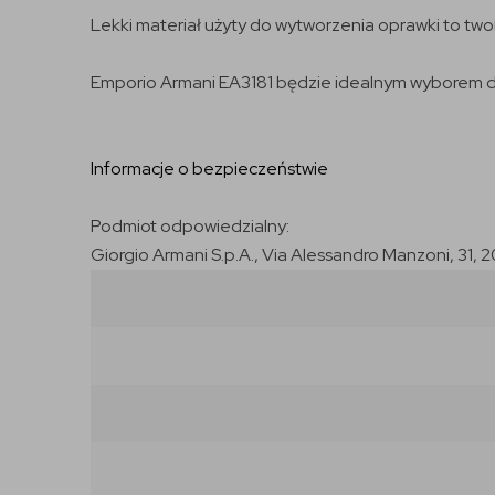
Lekki materiał użyty do wytworzenia oprawki to tw
Emporio Armani EA3181 będzie idealnym wyborem dl
Informacje o bezpieczeństwie
Podmiot odpowiedzialny:
Giorgio Armani S.p.A., Via Alessandro Manzoni, 31, 2