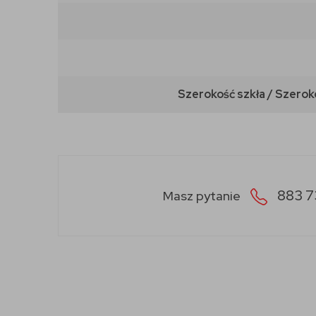
Szerokość szkła / Szerok
883 7
Masz pytanie