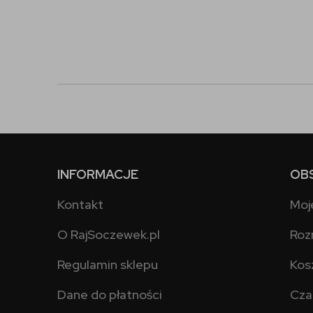
INFORMACJE
OB
Kontakt
Moj
O RajSoczewek.pl
Roz
Regulamin sklepu
Kos
Dane do płatności
Cza