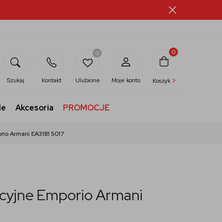
0
0
>
Szukaj
Kontakt
Ulubione
Moje konto
Koszyk
le
Akcesoria
PROMOCJE
rio Armani EA3181 5017
kcyjne Emporio Armani