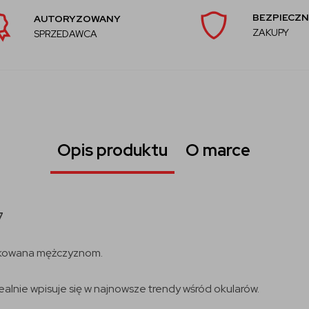
BEZPIECZN
AUTORYZOWANY
ZAKUPY
SPRZEDAWCA
Opis produktu
O marce
7
ykowana mężczyznom.
ealnie wpisuje się w najnowsze trendy wśród okularów.