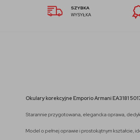
SZYBKA
WYSYŁKA
Okulary korekcyjne
Emporio Armani EA3181 501
Starannie przygotowana, elegancka oprawa, ded
Model o pełnej oprawie i prostokątnym kształcie, id