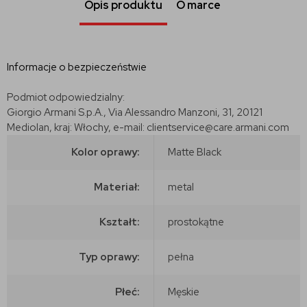
Opis produktu
O marce
Informacje o bezpieczeństwie
Podmiot odpowiedzialny:
Giorgio Armani S.p.A., Via Alessandro Manzoni, 31, 20121
Mediolan, kraj: Włochy, e-mail: clientservice@care.armani.com
Kolor oprawy:
Matte Black
Materiał:
metal
Kształt:
prostokątne
Typ oprawy:
pełna
Płeć:
Męskie