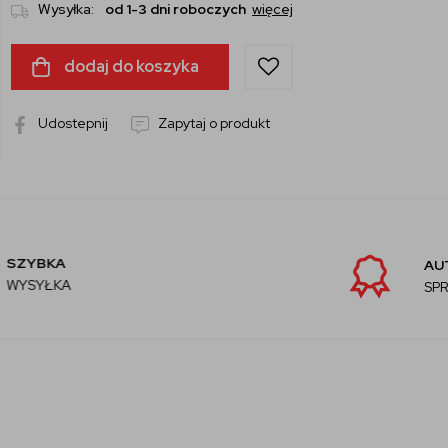
Wysyłka:
od 1-3 dni roboczych
więcej
dodaj do koszyka
Udostepnij
Zapytaj o produkt
AUTORYZOWANY
SPRZEDAWCA