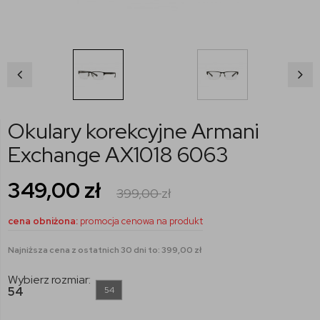
Okulary korekcyjne Armani
Exchange AX1018 6063
349,00
zł
399,00
zł
cena obniżona:
promocja cenowa na produkt
Najniższa cena z ostatnich 30 dni to: 399,00 zł
Wybierz rozmiar:
54
54